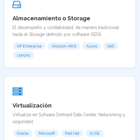
Almacenamiento o Storage
El desempeño y confiabilidad, de manera tradicional
hasta el Storage definido por software (SDS)
HP Enterprise
Amazon AWS
Azure
Dell
Lenovo
Virtualización
Virtualize en Sofware Defined Data Center, Networking y
seguridad.
Oracle
Microsoft
Red Hat
SUSE