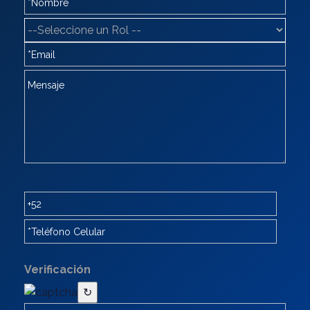
Verificación
↻