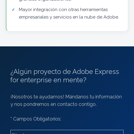
Mayor integración con otras herramientas
empresariales y servicios en la nube de Adobe.
¿Algún proyecto de Adobe Express
for enterprise en mente?
¡Nosotros te ayudamos! Mándanos tu información
y nos pondremos en contacto contigo.
* Campos Obligatorios: