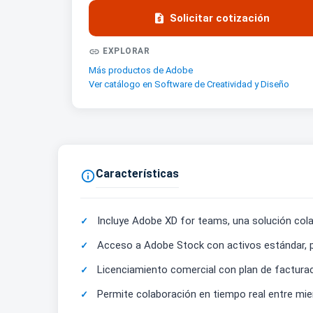

Solicitar cotización

EXPLORAR
Más productos de Adobe
Ver catálogo en Software de Creatividad y Diseño
Características

Incluye Adobe XD for teams, una solución cola
Acceso a Adobe Stock con activos estándar, pe
Licenciamiento comercial con plan de facturac
Permite colaboración en tiempo real entre miem