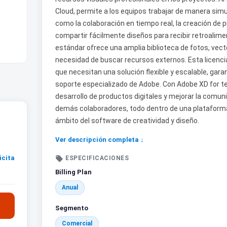
Cloud, permite a los equipos trabajar de manera sim
como la colaboración en tiempo real, la creación de p
compartir fácilmente diseños para recibir retroalim
estándar ofrece una amplia biblioteca de fotos, vecto
necesidad de buscar recursos externos. Esta licenc
que necesitan una solución flexible y escalable, gar
soporte especializado de Adobe. Con Adobe XD for te
desarrollo de productos digitales y mejorar la comun
demás colaboradores, todo dentro de una plataforma
ámbito del software de creatividad y diseño.
Ver descripción completa ↓
icita

ESPECIFICACIONES
Billing Plan
Anual
Segmento
Comercial