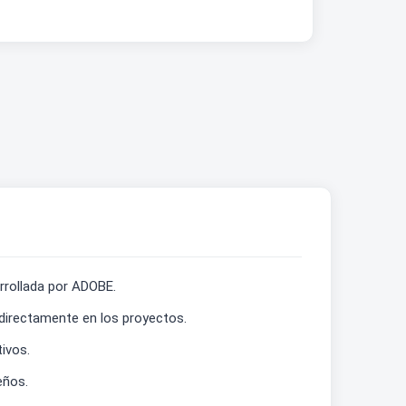
rrollada por ADOBE.
 directamente en los proyectos.
ivos.
eños.