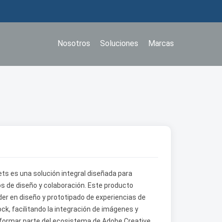
Nosotros
Soluciones
Marcas
s es una solución integral diseñada para
s de diseño y colaboración. Este producto
der en diseño y prototipado de experiencias de
k, facilitando la integración de imágenes y
l formar parte del ecosistema de Adobe Creative