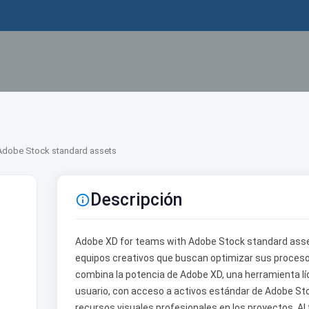
Adobe Stock standard assets
Descripción

Adobe XD for teams with Adobe Stock standard asset
equipos creativos que buscan optimizar sus proceso
combina la potencia de Adobe XD, una herramienta lí
usuario, con acceso a activos estándar de Adobe Stoc
recursos visuales profesionales en los proyectos. A