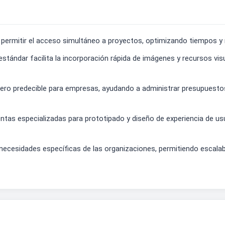
l permitir el acceso simultáneo a proyectos, optimizando tiempos y 
ándar facilita la incorporación rápida de imágenes y recursos visua
iero predecible para empresas, ayudando a administrar presupuesto
s especializadas para prototipado y diseño de experiencia de usuari
s necesidades específicas de las organizaciones, permitiendo escala