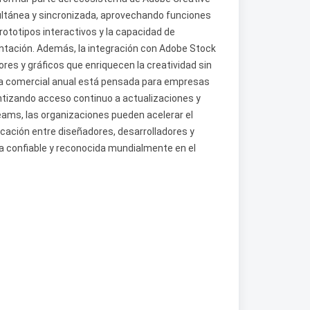
ultánea y sincronizada, aprovechando funciones
rototipos interactivos y la capacidad de
entación. Además, la integración con Adobe Stock
res y gráficos que enriquecen la creatividad sin
ia comercial anual está pensada para empresas
antizando acceso continuo a actualizaciones y
ams, las organizaciones pueden acelerar el
icación entre diseñadores, desarrolladores y
 confiable y reconocida mundialmente en el