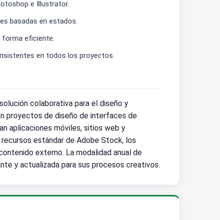
toshop e Illustrator.
nes basadas en estados.
 forma eficiente.
onsistentes en todos los proyectos.
lución colaborativa para el diseño y
en proyectos de diseño de interfaces de
lan aplicaciones móviles, sitios web y
 a recursos estándar de Adobe Stock, los
contenido externo. La modalidad anual de
nte y actualizada para sus procesos creativos.