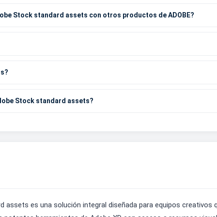
dobe Stock standard assets con otros productos de ADOBE?
os?
dobe Stock standard assets?
assets es una solución integral diseñada para equipos creativos q