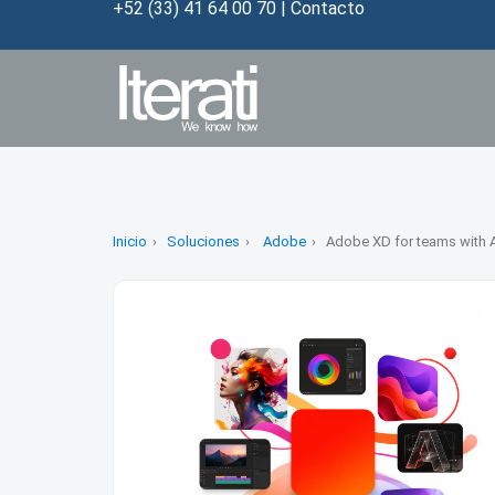
+52 (33) 41 64 00 70
|
Contacto
Inicio
Soluciones
Adobe
Adobe XD for teams with 