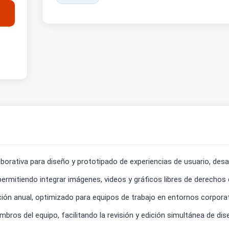
borativa para diseño y prototipado de experiencias de usuario, desa
rmitiendo integrar imágenes, videos y gráficos libres de derechos
ión anual, optimizado para equipos de trabajo en entornos corporat
bros del equipo, facilitando la revisión y edición simultánea de dis