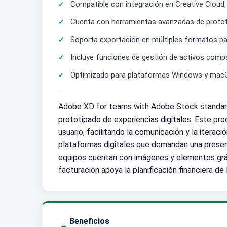
Compatible con integración en Creative Cloud,
Cuenta con herramientas avanzadas de prototi
Soporta exportación en múltiples formatos par
Incluye funciones de gestión de activos compa
Optimizado para plataformas Windows y macOS, 
Adobe XD for teams with Adobe Stock standard 
prototipado de experiencias digitales. Este pr
usuario, facilitando la comunicación y la iterac
plataformas digitales que demandan una present
equipos cuentan con imágenes y elementos gráf
facturación apoya la planificación financiera 
Beneficios