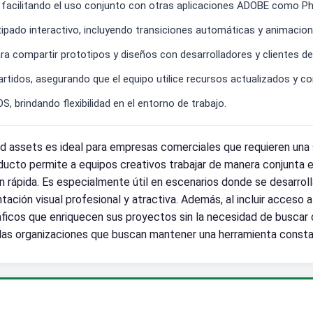
 facilitando el uso conjunto con otras aplicaciones ADOBE como Pho
pado interactivo, incluyendo transiciones automáticas y animacio
a compartir prototipos y diseños con desarrolladores y clientes de
rtidos, asegurando que el equipo utilice recursos actualizados y c
brindando flexibilidad en el entorno de trabajo.
assets es ideal para empresas comerciales que requieren una so
oducto permite a equipos creativos trabajar de manera conjunta 
ión rápida. Es especialmente útil en escenarios donde se desarrol
ación visual profesional y atractiva. Además, al incluir acceso
icos que enriquecen sus proyectos sin la necesidad de buscar 
de las organizaciones que buscan mantener una herramienta consta