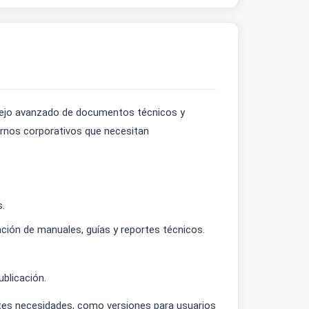
nejo avanzado de documentos técnicos y
tornos corporativos que necesitan
s.
ción de manuales, guías y reportes técnicos.
blicación.
ntes necesidades, como versiones para usuarios