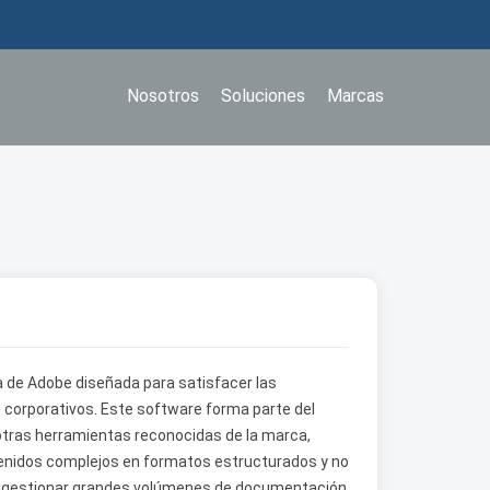
Nosotros
Soluciones
Marcas
 de Adobe diseñada para satisfacer las
corporativos. Este software forma parte del
tras herramientas reconocidas de la marca,
ntenidos complejos en formatos estructurados y no
 gestionar grandes volúmenes de documentación