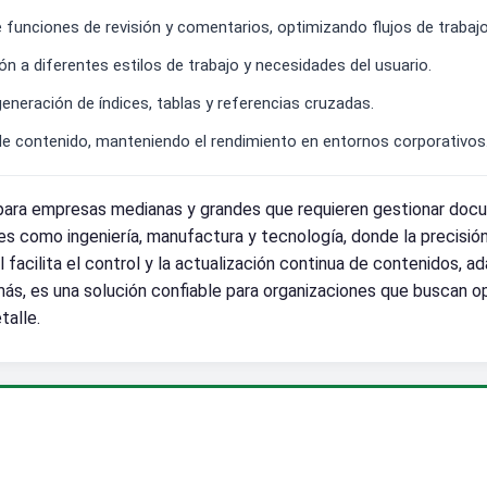
funciones de revisión y comentarios, optimizando flujos de trabajo
ión a diferentes estilos de trabajo y necesidades del usuario.
neración de índices, tablas y referencias cruzadas.
e contenido, manteniendo el rendimiento en entornos corporativos
para empresas medianas y grandes que requieren gestionar docu
s como ingeniería, manufactura y tecnología, donde la precisión
al facilita el control y la actualización continua de contenido
s, es una solución confiable para organizaciones que buscan op
talle.