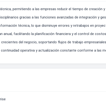
cnica, permitiendo a las empresas reducir el tiempo de creación y
isciplinarios gracias a las funciones avanzadas de integración y g
nformación técnica, lo que disminuye errores y retrabajos en proyect
an anual, facilitando la planificación financiera y el control de costo
s crecientes del negocio, soportando flujos de trabajo empresarial
 continuidad operativa y actualización constante conforme a las m
rise