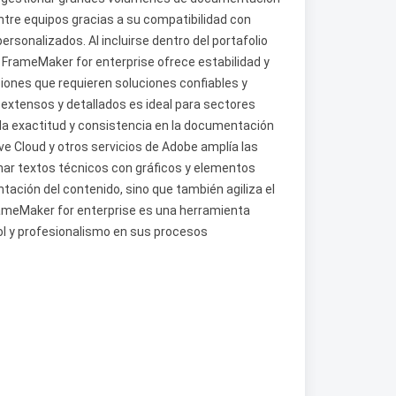
ntre equipos gracias a su compatibilidad con
ersonalizados. Al incluirse dentro del portafolio
 FrameMaker for enterprise ofrece estabilidad y
iones que requieren soluciones confiables y
xtensos y detallados es ideal para sectores
 la exactitud y consistencia en la documentación
e Cloud y otros servicios de Adobe amplía las
inar textos técnicos con gráficos y elementos
ntación del contenido, sino que también agiliza el
FrameMaker for enterprise es una herramienta
rol y profesionalismo en sus procesos