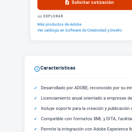

Solicitar cotización

EXPLORAR
Más productos de Adobe
Ver catálogo en Software de Creatividad y Diseño
Características

Desarrollado por ADOBE, reconocido por su inn
Licenciamiento anual orientado a empresas del
Incluye soporte para la creación y publicaci
Compatible con formatos XML y DITA, facilita
Permite la integración con Adobe Experience M