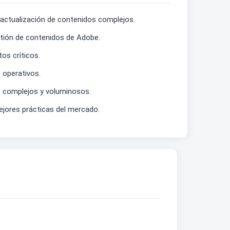
 actualización de contenidos complejos.
estión de contenidos de Adobe.
os críticos.
s operativos.
es complejos y voluminosos.
ejores prácticas del mercado.