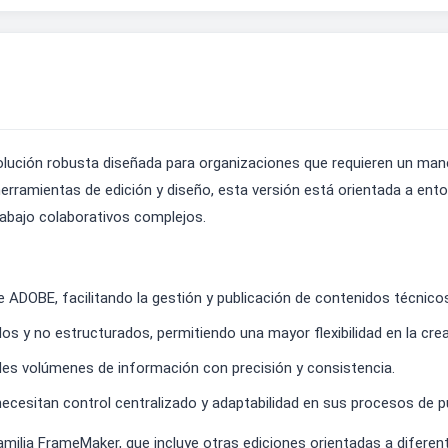
lución robusta diseñada para organizaciones que requieren un ma
herramientas de edición y diseño, esta versión está orientada a en
rabajo colaborativos complejos.
e ADOBE, facilitando la gestión y publicación de contenidos técnico
 y no estructurados, permitiendo una mayor flexibilidad en la crea
es volúmenes de información con precisión y consistencia.
cesitan control centralizado y adaptabilidad en sus procesos de pu
amilia FrameMaker, que incluye otras ediciones orientadas a difere