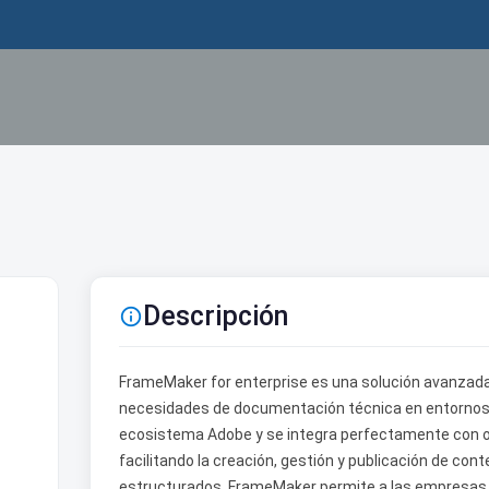
Descripción

FrameMaker for enterprise es una solución avanzada
necesidades de documentación técnica en entornos 
ecosistema Adobe y se integra perfectamente con o
facilitando la creación, gestión y publicación de co
estructurados. FrameMaker permite a las empresas