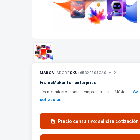
MARCA:
ADOBE
SKU:
65322705CA01A12
FrameMaker for enterprise
Licenciamiento para empresas en México.
Sol
cotización

Precio consultivo: solicita cotización