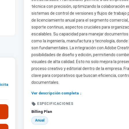
técnica con precisión, optimizando la colaboración e
sistemas de control de versiones y flujos de trabajo p
de licenciamiento anual para el segmento comercial,
soporte continuo, aspectos cruciales para organizac
escalables. Su capacidad para manejar documentos e
como la ingeniería, manufactura y tecnología, donde
son fundamentales. La integración con Adobe Creativ
posibilidades de diseño y edición, permitiendo comb
visuales de alta calidad. Esto no solo mejora la prese
proceso creativo y editorial dentro de la empresa. 
clave para corporativos que buscan eficiencia, cont
documentales.
icita
Ver descripción completa ↓

ESPECIFICACIONES
Billing Plan
Anual