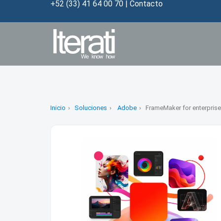
+52 (33) 41 64 00 70
|
Contacto
Inicio
Soluciones
Adobe
FrameMaker for enterprise