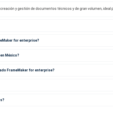
 creación y gestión de documentos técnicos y de gran volumen, ideal 
eMaker for enterprise?
 en México?
ado FrameMaker for enterprise?
os?