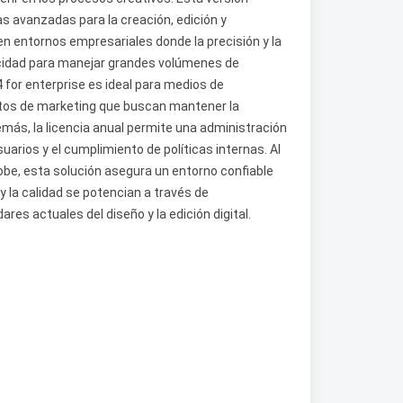
 avanzadas para la creación, edición y
 en entornos empresariales donde la precisión y la
cidad para manejar grandes volúmenes de
 for enterprise es ideal para medios de
tos de marketing que buscan mantener la
emás, la licencia anual permite una administración
suarios y el cumplimiento de políticas internas. Al
obe, esta solución asegura un entorno confiable
y la calidad se potencian a través de
res actuales del diseño y la edición digital.