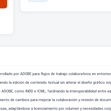
rrollado por ADOBE para flujos de trabajo colaborativos en entorno
ndo la edición de contenido textual sin alterar el diseño gráfico orig
ADOBE, como INDD e ICML, facilitando la interoperabilidad entre eq
miento de cambios para mejorar la colaboración y revisión de docu
esas, adaptándose a licenciamiento por volumen y necesidades corp