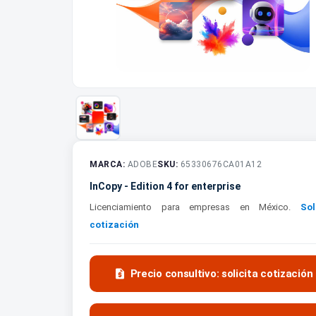
MARCA:
ADOBE
SKU:
65330676CA01A12
InCopy - Edition 4 for enterprise
Licenciamiento para empresas en México.
Sol
cotización

Precio consultivo: solicita cotización