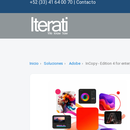
+52 (33) 41 64 00 70
|
Contacto
Inicio
Soluciones
Adobe
InCopy - Edition 4 for ente