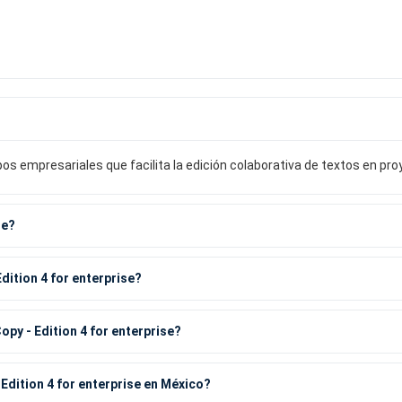
s empresariales que facilita la edición colaborativa de textos en pro
se?
Edition 4 for enterprise?
opy - Edition 4 for enterprise?
Edition 4 for enterprise en México?