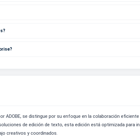
os?
prise?
 por ADOBE, se distingue por su enfoque en la colaboración eficient
 soluciones de edición de texto, esta edición está optimizada para
bajo creativos y coordinados.