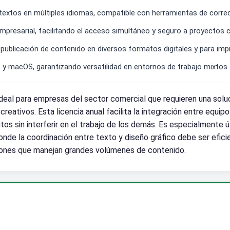
e textos en múltiples idiomas, compatible con herramientas de corr
mpresarial, facilitando el acceso simultáneo y seguro a proyectos 
publicación de contenido en diversos formatos digitales y para imp
 macOS, garantizando versatilidad en entornos de trabajo mixtos.
deal para empresas del sector comercial que requieren una soluc
creativos. Esta licencia anual facilita la integración entre equi
s sin interferir en el trabajo de los demás. Es especialmente ú
de la coordinación entre texto y diseño gráfico debe ser efici
ciones que manejan grandes volúmenes de contenido.