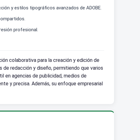
ección y estilos tipográficos avanzados de ADOBE.
compartidos.
resión profesional.
ión colaborativa para la creación y edición de
pos de redacción y diseño, permitiendo que varios
til en agencias de publicidad, medios de
ente y precisa. Además, su enfoque empresarial