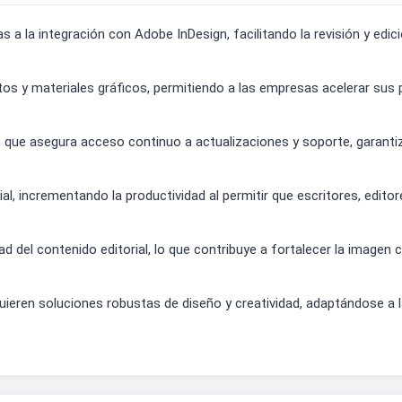
as a la integración con Adobe InDesign, facilitando la revisión y ed
os y materiales gráficos, permitiendo a las empresas acelerar sus 
que asegura acceso continuo a actualizaciones y soporte, garantiz
rial, incrementando la productividad al permitir que escritores, edi
ad del contenido editorial, lo que contribuye a fortalecer la imagen 
uieren soluciones robustas de diseño y creatividad, adaptándose a 