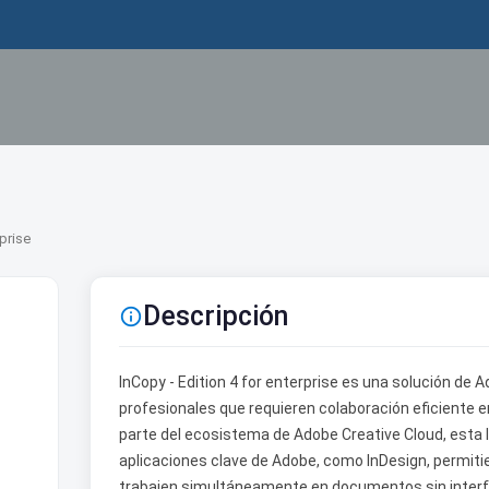
rprise
Descripción

InCopy - Edition 4 for enterprise es una solución d
profesionales que requieren colaboración eficiente 
parte del ecosistema de Adobe Creative Cloud, esta li
aplicaciones clave de Adobe, como InDesign, permiti
trabajen simultáneamente en documentos sin interfer