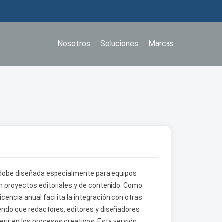
Nosotros
Soluciones
Marcas
e Adobe diseñada especialmente para equipos
en proyectos editoriales y de contenido. Como
cencia anual facilita la integración con otras
endo que redactores, editores y diseñadores
ir en los procesos creativos. Esta versión