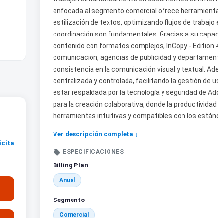
enfocada al segmento comercial ofrece herramientas
estilización de textos, optimizando flujos de trabajo
coordinación son fundamentales. Gracias a su capa
contenido con formatos complejos, InCopy - Edition 4
comunicación, agencias de publicidad y departamen
consistencia en la comunicación visual y textual. Ad
centralizada y controlada, facilitando la gestión de u
estar respaldada por la tecnología y seguridad de Ad
para la creación colaborativa, donde la productividad 
herramientas intuitivas y compatibles con los estánda
Ver descripción completa ↓
icita

ESPECIFICACIONES
Billing Plan
Anual
Segmento
Comercial