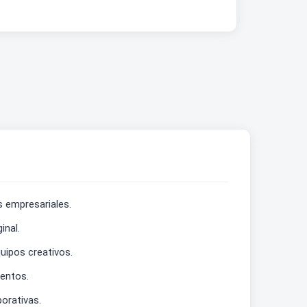
s empresariales.
inal.
uipos creativos.
mentos.
orativas.