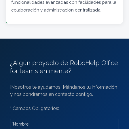
funcionalidades avanzadas con facilidades para la
colaboración y administración centralizada.
¿Algún proyecto de RoboHelp Office
for teams en mente?
¡Nosotros te ayudamos! Mándanos tu información
y nos pondremos en contacto contigo.
* Campos Obligatorios: