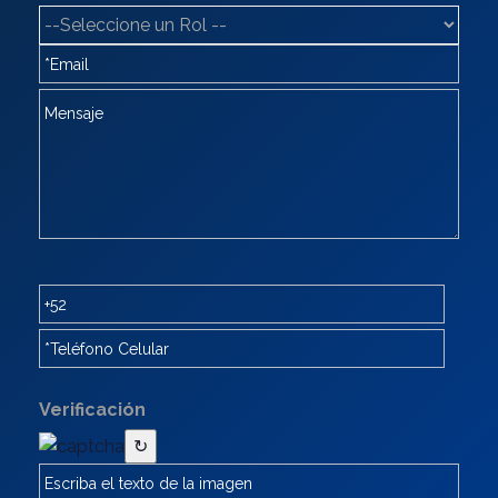
Verificación
↻