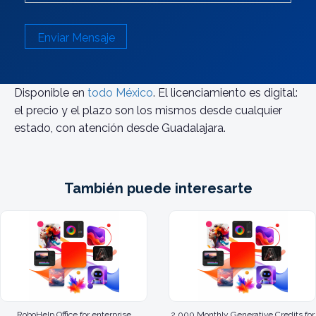
Enviar Mensaje
Disponible en
todo México
. El licenciamiento es digital:
el precio y el plazo son los mismos desde cualquier
estado, con atención desde Guadalajara.
También puede interesarte
RoboHelp Office for enterprise
2,000 Monthly Generative Credits for