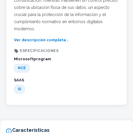
comunicación, mientras mantienen un control preciso
sobre la ubicación física de sus datos, un aspecto
crucial para la protección de la información y el
cumplimiento normativo en entornos digitales
modernos.
Ver descripción completa ↓

ESPECIFICACIONES
Microsoftprogram
NCE
SAAS
Sí
Características
