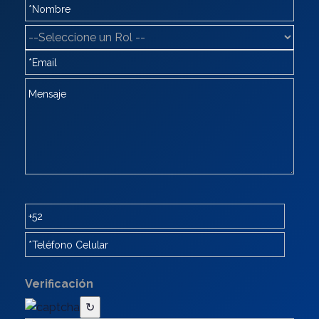
Verificación
↻