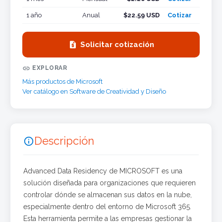
1 año
Anual
$22.59 USD
Cotizar

Solicitar cotización

EXPLORAR
Más productos de Microsoft
Ver catálogo en Software de Creatividad y Diseño
Descripción

Advanced Data Residency de MICROSOFT es una
solución diseñada para organizaciones que requieren
controlar dónde se almacenan sus datos en la nube,
especialmente dentro del entorno de Microsoft 365.
Esta herramienta permite a las empresas gestionar la