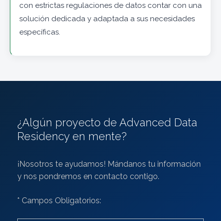
con estrictas regulaciones de datos contar con una
solución dedicada y adaptada a sus necesidades
específicas.
¿Algún proyecto de Advanced Data
Residency en mente?
¡Nosotros te ayudamos! Mándanos tu información
y nos pondremos en contacto contigo.
* Campos Obligatorios: