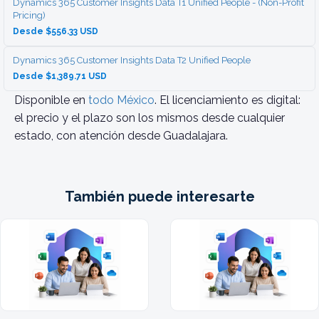
Dynamics 365 Customer Insights Data T1 Unified People - (Non-Profit
Pricing)
Desde $556.33 USD
Dynamics 365 Customer Insights Data T2 Unified People
Desde $1,389.71 USD
Disponible en
todo México
. El licenciamiento es digital:
el precio y el plazo son los mismos desde cualquier
estado, con atención desde Guadalajara.
También puede interesarte