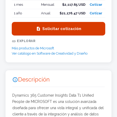
1 mes
Mensual
$2,117.65 USD
Cotizar
1 año
Anual
$21,176.47 USD
Cotizar

Solicitar cotización

EXPLORAR
Más productos de Microsoft
Ver catálogo en Software de Creatividad y Diseño
Descripción

Dynamics 365 Customer Insights Data T1 Unified
People de MICROSOFT es una solución avanzada
diseñada para ofrecer una vista integral y unificada del
cliente a través de la integración y análisis de datos