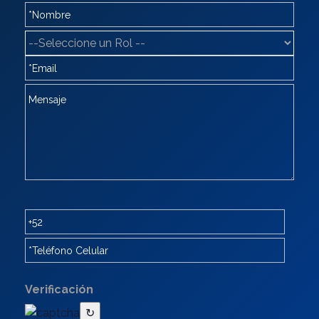
Verificación
↻