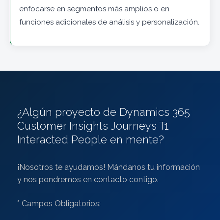
enfocarse en segmentos más amplios o en
funciones adicionales de análisis y personalización.
¿Algún proyecto de Dynamics 365
Customer Insights Journeys T1
Interacted People en mente?
¡Nosotros te ayudamos! Mándanos tu información
y nos pondremos en contacto contigo.
* Campos Obligatorios: