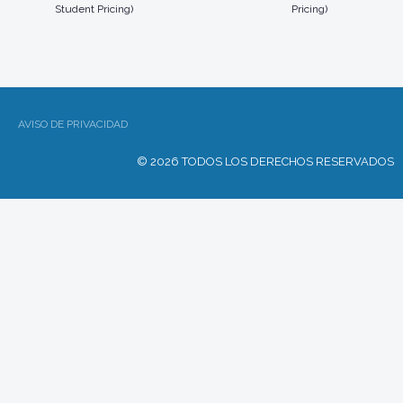
Student Pricing)
Pricing)
AVISO DE PRIVACIDAD
© 2026 TODOS LOS DERECHOS RESERVADOS