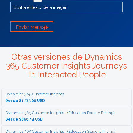
Enviar Mensaje
Otras versiones de Dynamics
365 Customer Insights Journeys
T1 Interacted People
Dynamics 365 Customer Insights
Desde $1,575.00 USD
Dynamics 365 Customer Insights - (Education Faculty Pricing)
Desde $866.94 USD
Dynamics 365 Customer Insights - (Education Student Pricing)