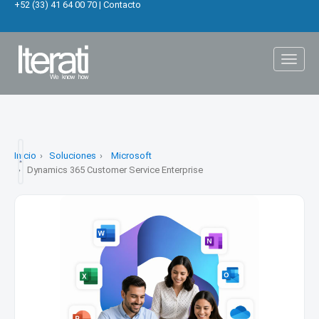
+52 (33) 41 64 00 70
|
Contacto
Toggl
naviga
Inicio
Soluciones
Microsoft
Dynamics 365 Customer Service Enterprise