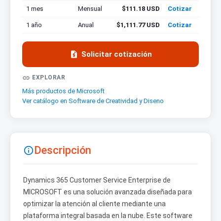
1 mes
Mensual
$111.18 USD
Cotizar
1 año
Anual
$1,111.77 USD
Cotizar

Solicitar cotización

EXPLORAR
Más productos de Microsoft
Ver catálogo en Software de Creatividad y Diseno
Descripción

Dynamics 365 Customer Service Enterprise de
MICROSOFT es una solución avanzada diseñada para
optimizar la atención al cliente mediante una
plataforma integral basada en la nube. Este software