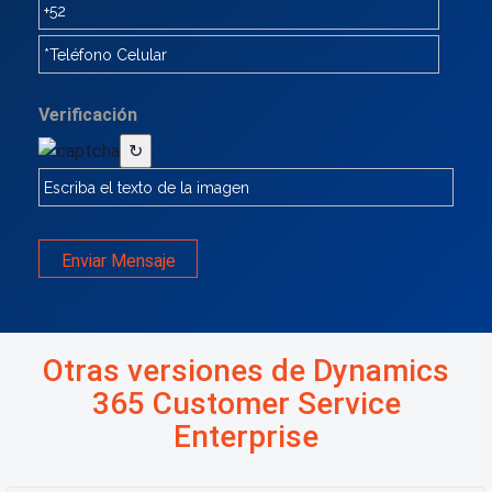
Verificación
↻
Enviar Mensaje
Otras versiones de Dynamics
365 Customer Service
Enterprise