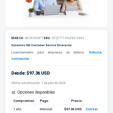
MARCA:
MICROSOFT
SKU:
CFQ7TTC0LFDZ-0001
Dynamics 365 Customer Service Enterprise
Licenciamiento para empresas en México.
Solicita
cotización
Desde: $97.36 USD
Última actualización:
7 de julio de 2026
Opciones disponibles

Compromiso
Pago
Precio
Cotizar
1 año
Mensual
$97.36 USD
Cotizar