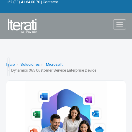
+52 (33) 41 64 00 70
|
Contacto
Toggl
naviga
Inicio
Soluciones
Microsoft
Dynamics 365 Customer Service Enterprise Device