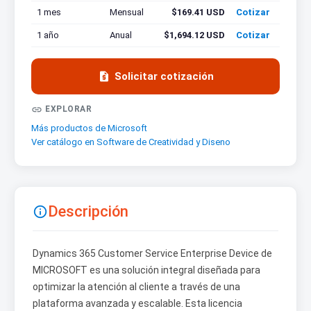
1 mes
Mensual
$169.41 USD
Cotizar
1 año
Anual
$1,694.12 USD
Cotizar

Solicitar cotización

EXPLORAR
Más productos de Microsoft
Ver catálogo en Software de Creatividad y Diseno
Descripción

Dynamics 365 Customer Service Enterprise Device de
MICROSOFT es una solución integral diseñada para
optimizar la atención al cliente a través de una
plataforma avanzada y escalable. Esta licencia