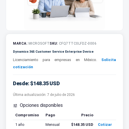
MARCA:
MICROSOFT
SKU:
CFQ7TTC0LFDZ-0006
Dynamics 365 Customer Service Enterprise Device
Licenciamiento para empresas en México.
Solicita
cotización
Desde: $148.35 USD
Última actualización:
7 de julio de 2026
Opciones disponibles

Compromiso
Pago
Precio
Cotizar
1 año
Mensual
$148.35 USD
Cotizar