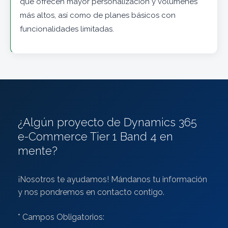
que ofrecen mayor personalización y volúmenes
más altos, así como de planes básicos con
funcionalidades limitadas.
¿Algún proyecto de Dynamics 365
e-Commerce Tier 1 Band 4 en
mente?
¡Nosotros te ayudamos! Mándanos tu información
y nos pondremos en contacto contigo.
* Campos Obligatorios: