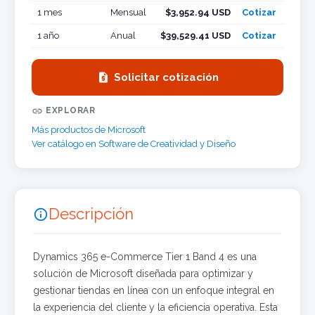
1 mes
Mensual
$3,952.94 USD
Cotizar
1 año
Anual
$39,529.41 USD
Cotizar

Solicitar cotización

EXPLORAR
Más productos de Microsoft
Ver catálogo en Software de Creatividad y Diseño
Descripción

Dynamics 365 e-Commerce Tier 1 Band 4 es una
solución de Microsoft diseñada para optimizar y
gestionar tiendas en línea con un enfoque integral en
la experiencia del cliente y la eficiencia operativa. Esta