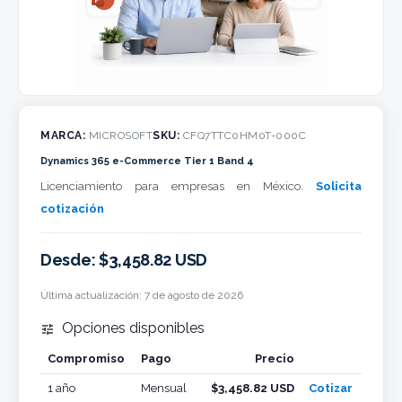
MARCA:
MICROSOFT
SKU:
CFQ7TTC0HM0T-000C
Dynamics 365 e-Commerce Tier 1 Band 4
Licenciamiento para empresas en México.
Solicita
cotización
Desde: $3,458.82 USD
Última actualización:
7 de agosto de 2026
Opciones disponibles

Compromiso
Pago
Precio
Cotizar
1 año
Mensual
$3,458.82 USD
Cotizar