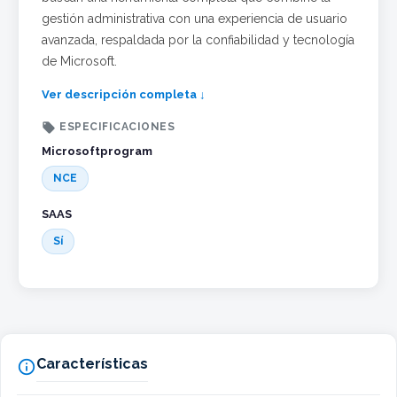
gestión administrativa con una experiencia de usuario
avanzada, respaldada por la confiabilidad y tecnología
de Microsoft.
Ver descripción completa ↓

ESPECIFICACIONES
Microsoftprogram
NCE
SAAS
Sí
Características
