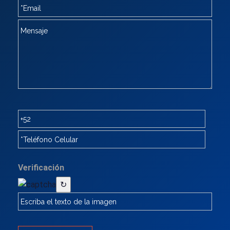
Verificación
↻