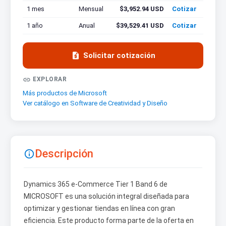
1 mes
Mensual
$3,952.94 USD
Cotizar
1 año
Anual
$39,529.41 USD
Cotizar

Solicitar cotización

EXPLORAR
Más productos de Microsoft
Ver catálogo en Software de Creatividad y Diseño
Descripción

Dynamics 365 e-Commerce Tier 1 Band 6 de
MICROSOFT es una solución integral diseñada para
optimizar y gestionar tiendas en línea con gran
eficiencia. Este producto forma parte de la oferta en