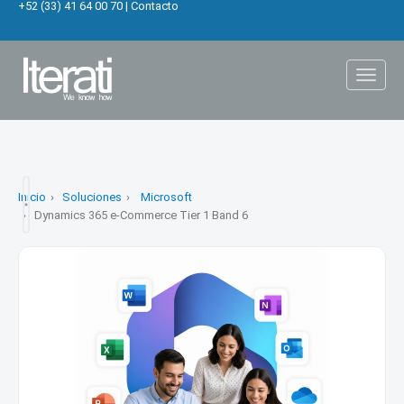
+52 (33) 41 64 00 70
|
Contacto
Toggl
naviga
Inicio
Soluciones
Microsoft
Dynamics 365 e-Commerce Tier 1 Band 6