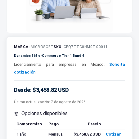
MARCA:
MICROSOFT
SKU:
CFQ7TTC0HM0T-00011
Dynamics 365 e-Commerce Tier 1 Band 6
Licenciamiento para empresas en México.
Solicita
cotización
Desde: $3,458.82 USD
Última actualización:
7 de agosto de 2026
Opciones disponibles

Compromiso
Pago
Precio
Cotizar
1 año
Mensual
$3,458.82 USD
Cotizar