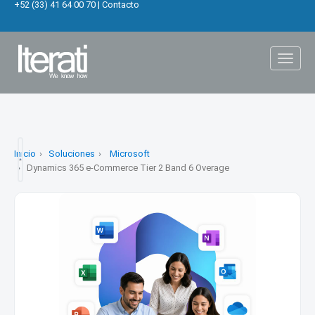
+52 (33) 41 64 00 70
|
Contacto
Toggl
naviga
Inicio
Soluciones
Microsoft
Dynamics 365 e-Commerce Tier 2 Band 6 Overage