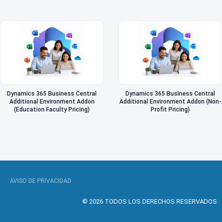
Dynamics 365 Business Central
Dynamics 365 Business Central
Additional Environment Addon
Additional Environment Addon (Non-
(Education Faculty Pricing)
Profit Pricing)
AVISO DE PRIVACIDAD
© 2026 TODOS LOS DERECHOS RESERVADOS