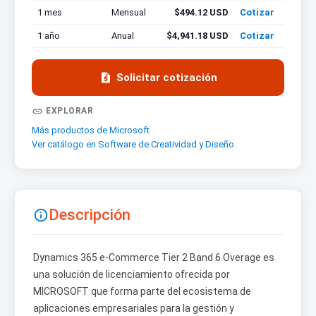
1 mes
Mensual
$494.12 USD
Cotizar
1 año
Anual
$4,941.18 USD
Cotizar

Solicitar cotización

EXPLORAR
Más productos de Microsoft
Ver catálogo en Software de Creatividad y Diseño
Descripción

Dynamics 365 e-Commerce Tier 2 Band 6 Overage es
una solución de licenciamiento ofrecida por
MICROSOFT que forma parte del ecosistema de
aplicaciones empresariales para la gestión y