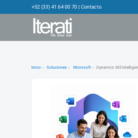
+52 (33) 41 64 00 70
|
Contacto
Inicio
Soluciones
Microsoft
Dynamics 365 Intellig