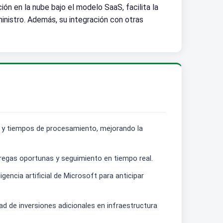
ción en la nube bajo el modelo SaaS, facilita la
inistro. Además, su integración con otras
.
es y tiempos de procesamiento, mejorando la
ntregas oportunas y seguimiento en tiempo real.
gencia artificial de Microsoft para anticipar
dad de inversiones adicionales en infraestructura