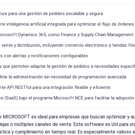
ure para una gestión de pedidos escalable y segura.
nteligencia artificial integrada para optimizar el flujo de órdenes.
 Microsoft Dynamics 365, como Finance y Supply Chain Management.
venta y distribución, incluyendo comercio electrónico y tiendas físi
 con alertas y notificaciones configurables.
s que permiten adaptar la gestión de pedidos a necesidades específ
cilitar la administración sin necesidad de programación avanzada.
 API RESTful para una integración flexible y eficiente.
 (SaaS) bajo el programa Microsoft NCE para facilitar la adopción y
 MICROSOFT es ideal para empresas que buscan optimizar y au
as o múltiples canales de venta. Este software es útil para or
gística y cumplimiento en tiempo real. Es especialmente valioso 