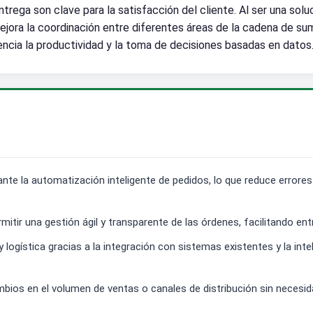
entrega son clave para la satisfacción del cliente. Al ser una solu
jora la coordinación entre diferentes áreas de la cadena de sum
ia la productividad y la toma de decisiones basadas en datos
nte la automatización inteligente de pedidos, lo que reduce error
rmitir una gestión ágil y transparente de las órdenes, facilitando e
ogística gracias a la integración con sistemas existentes y la inteli
cambios en el volumen de ventas o canales de distribución sin necesi