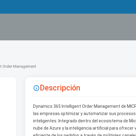
ent Order Management
Descripción

Dynamics 365 Intelligent Order Management de MIC
las empresas optimizar y automatizar sus procesos
inteligentes. Integrado dentro del ecosistema de Mic
nube de Azure y la inteligencia artificial para ofrecer
eficiente de los pedidos a través de múltiples canale