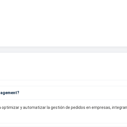
anagement?
ptimizar y automatizar la gestión de pedidos en empresas, integrando 