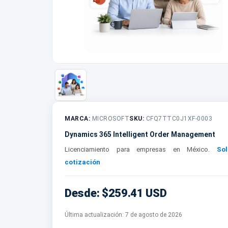
MARCA:
MICROSOFT
SKU:
CFQ7TTC0J1XF-0003
Dynamics 365 Intelligent Order Management
Licenciamiento para empresas en México.
Sol
cotización
Desde: $259.41 USD
Última actualización:
7 de agosto de 2026