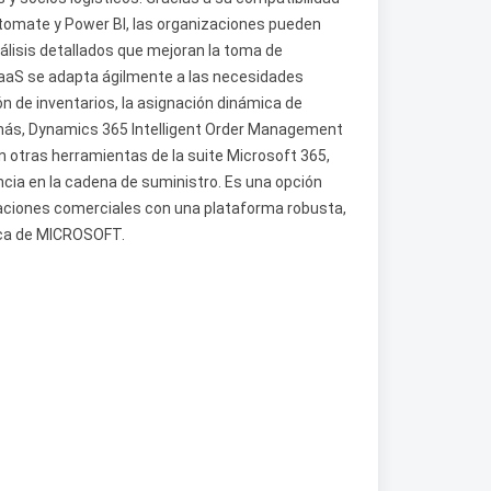
tomate y Power BI, las organizaciones pueden
nálisis detallados que mejoran la toma de
SaaS se adapta ágilmente a las necesidades
n de inventarios, la asignación dinámica de
emás, Dynamics 365 Intelligent Order Management
 otras herramientas de la suite Microsoft 365,
ncia en la cadena de suministro. Es una opción
raciones comerciales con una plataforma robusta,
gica de MICROSOFT.