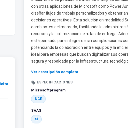
con otras aplicaciones de Microsoft como Power Au
diseñar flujos de trabajo personalizados y obtener a
decisiones operativas. Esta solución en modalidad 
cambiantes del mercado, facilitando la administració
recursos y la optimización de rutas de entrega. Ad
está pensado para integrarse sin complicaciones con
potenciando la colaboración entre equipos y la eficie
ideal para empresas que buscan digitalizar sus ope
segura y respaldada por la infraestructura tecnoló
Ver descripción completa ↓

ESPECIFICACIONES
icita
Microsoftprogram
NCE
SAAS
Sí