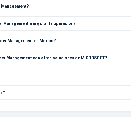
er Management?
er Management a mejorar la operación?
Order Management en México?
Order Management con otras soluciones de MICROSOFT?
os?