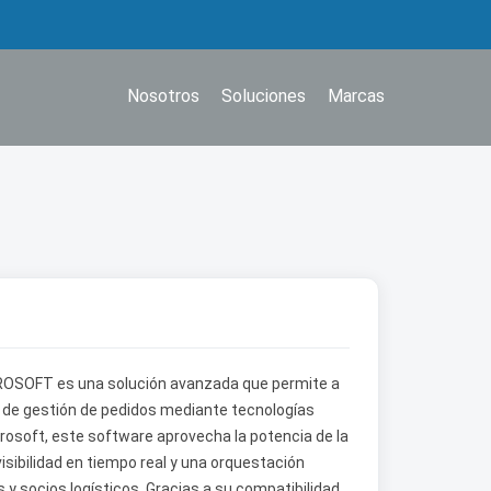
Nosotros
Soluciones
Marcas
ROSOFT es una solución avanzada que permite a
 de gestión de pedidos mediante tecnologías
rosoft, este software aprovecha la potencia de la
 visibilidad en tiempo real y una orquestación
s y socios logísticos. Gracias a su compatibilidad