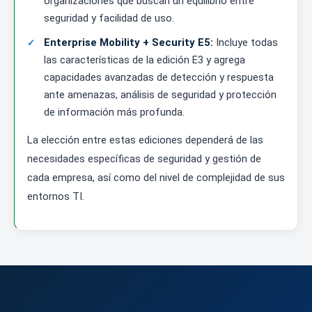
organizaciones que buscan un equilibrio entre
seguridad y facilidad de uso.
Enterprise Mobility + Security E5:
Incluye todas
las características de la edición E3 y agrega
capacidades avanzadas de detección y respuesta
ante amenazas, análisis de seguridad y protección
de información más profunda.
La elección entre estas ediciones dependerá de las
necesidades específicas de seguridad y gestión de
cada empresa, así como del nivel de complejidad de sus
entornos TI.