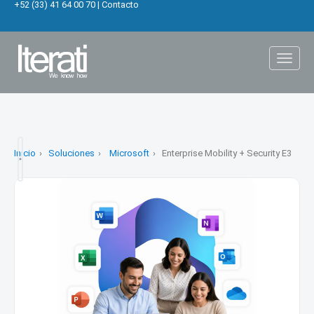
+52 (33) 41 64 00 70
|
Contacto
Toggl
naviga
Inicio
Soluciones
Microsoft
Enterprise Mobility + Security E3