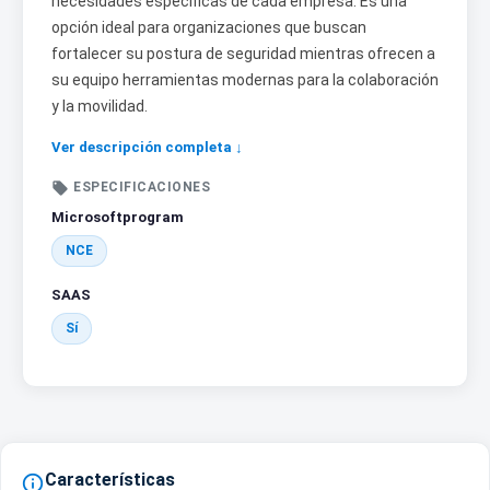
necesidades específicas de cada empresa. Es una
opción ideal para organizaciones que buscan
fortalecer su postura de seguridad mientras ofrecen a
su equipo herramientas modernas para la colaboración
y la movilidad.
Ver descripción completa ↓

ESPECIFICACIONES
Microsoftprogram
NCE
SAAS
Sí
Características
