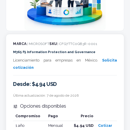
MARCA:
MICROSOFT
SKU:
CFQ7TTC0QB3R-0001
M365 F5 Information Protection and Governance
Licenciamiento para empresas en México.
Solicita
cotización
Desde: $4.94 USD
Última actualización:
7 de agosto de 2026
Opciones disponibles

Compromiso
Pago
Precio
Cotizar
1 año
Mensual
$4.94 USD
Cotizar