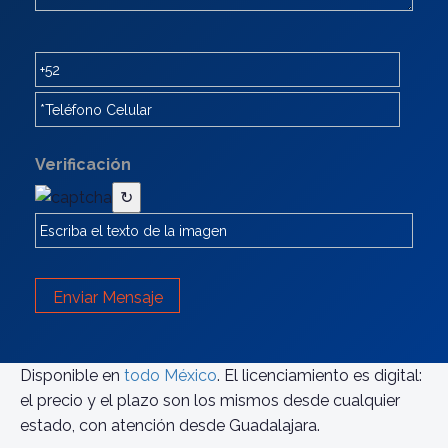
Verificación
↻
Enviar Mensaje
Disponible en
todo México
. El licenciamiento es digital:
el precio y el plazo son los mismos desde cualquier
estado, con atención desde Guadalajara.