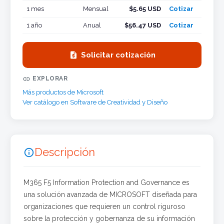
1 mes
Mensual
$5.65 USD
Cotizar
1 año
Anual
$56.47 USD
Cotizar

Solicitar cotización

EXPLORAR
Más productos de Microsoft
Ver catálogo en Software de Creatividad y Diseño
Descripción

M365 F5 Information Protection and Governance es
una solución avanzada de MICROSOFT diseñada para
organizaciones que requieren un control riguroso
sobre la protección y gobernanza de su información