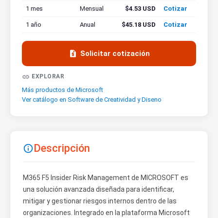
1 mes
Mensual
$4.53 USD
Cotizar
1 año
Anual
$45.18 USD
Cotizar

Solicitar cotización

EXPLORAR
Más productos de Microsoft
Ver catálogo en Software de Creatividad y Diseno
Descripción

M365 F5 Insider Risk Management de MICROSOFT es
una solución avanzada diseñada para identificar,
mitigar y gestionar riesgos internos dentro de las
organizaciones. Integrado en la plataforma Microsoft