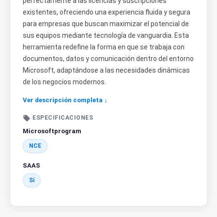
perfectamente a las licencias y suscripciones
existentes, ofreciendo una experiencia fluida y segura
para empresas que buscan maximizar el potencial de
sus equipos mediante tecnología de vanguardia. Esta
herramienta redefine la forma en que se trabaja con
documentos, datos y comunicación dentro del entorno
Microsoft, adaptándose a las necesidades dinámicas
de los negocios modernos.
Ver descripción completa ↓

ESPECIFICACIONES
Microsoftprogram
NCE
SAAS
Sí