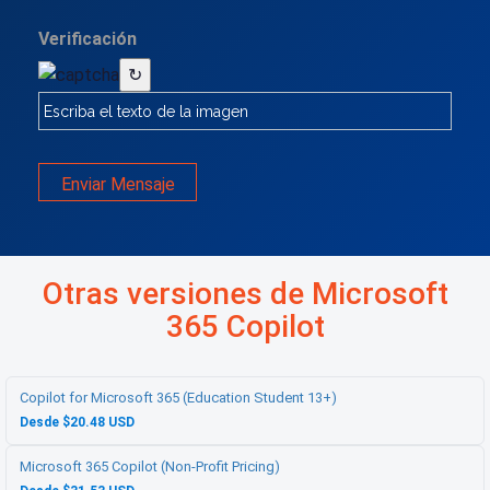
Verificación
↻
Enviar Mensaje
Otras versiones de Microsoft
365 Copilot
Copilot for Microsoft 365 (Education Student 13+)
Desde $20.48 USD
Microsoft 365 Copilot (Non-Profit Pricing)