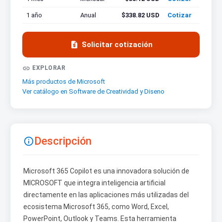
1 año
Anual
$338.82 USD
Cotizar

Solicitar cotización

EXPLORAR
Más productos de Microsoft
Ver catálogo en Software de Creatividad y Diseno
Descripción

Microsoft 365 Copilot es una innovadora solución de
MICROSOFT que integra inteligencia artificial
directamente en las aplicaciones más utilizadas del
ecosistema Microsoft 365, como Word, Excel,
PowerPoint, Outlook y Teams. Esta herramienta