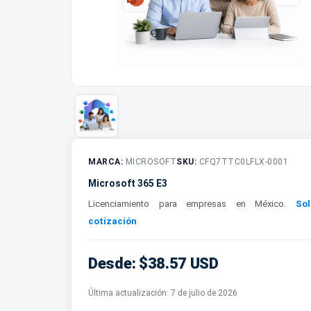
MARCA:
MICROSOFT
SKU:
CFQ7TTC0LFLX-0001
Microsoft 365 E3
Licenciamiento para empresas en México.
Sol
cotización
Desde: $38.57 USD
Última actualización:
7 de julio de 2026