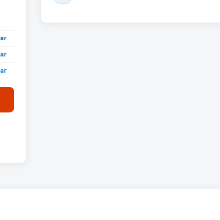
ar
ar
ar
ar