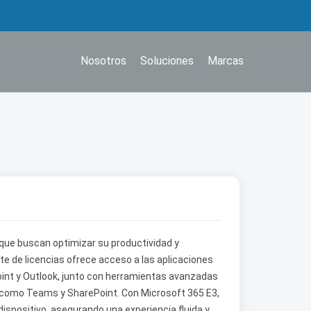
Nosotros
Soluciones
Marcas
 que buscan optimizar su productividad y
te de licencias ofrece acceso a las aplicaciones
int y Outlook, junto con herramientas avanzadas
, como Teams y SharePoint. Con Microsoft 365 E3,
dispositivo, asegurando una experiencia fluida y