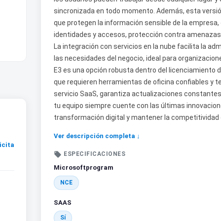
sincronizada en todo momento. Además, esta versió
que protegen la información sensible de la empresa,
identidades y accesos, protección contra amenazas 
La integración con servicios en la nube facilita la a
las necesidades del negocio, ideal para organizacione
E3 es una opción robusta dentro del licenciamiento
que requieren herramientas de oficina confiables y t
servicio SaaS, garantiza actualizaciones constantes
tu equipo siempre cuente con las últimas innovacion
transformación digital y mantener la competitividad
Ver descripción completa ↓
icita

ESPECIFICACIONES
Microsoftprogram
NCE
SAAS
Sí