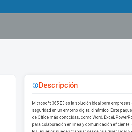
Descripción

Microsoft 365 E3 es la solución ideal para empresas
seguridad en un entorno digital dinámico. Este paque
de Office más conocidas, como Word, Excel, PowerPo
para colaboración en línea y comunicación eficiente
los usuarios pueden trabajar desde cualquier lugar y 