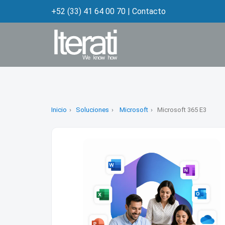
+52 (33) 41 64 00 70
|
Contacto
Inicio
Soluciones
Microsoft
Microsoft 365 E3