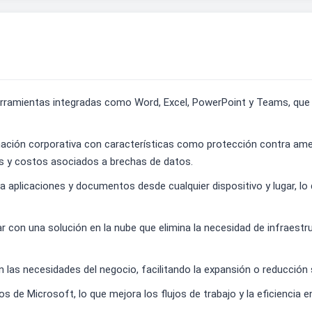
erramientas integradas como Word, Excel, PowerPoint y Teams, que 
mación corporativa con características como protección contra ame
s y costos asociados a brechas de datos.
so a aplicaciones y documentos desde cualquier dispositivo y lugar, l
 con una solución en la nube que elimina la necesidad de infraestr
gún las necesidades del negocio, facilitando la expansión o reducció
os de Microsoft, lo que mejora los flujos de trabajo y la eficiencia