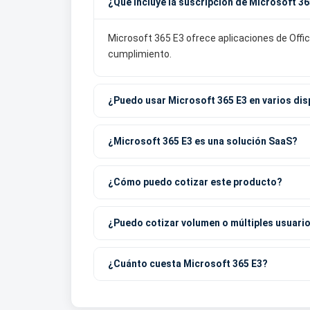
¿Qué incluye la suscripción de Microsoft 3
Microsoft 365 E3 ofrece aplicaciones de Off
cumplimiento.
¿Puedo usar Microsoft 365 E3 en varios dis
¿Microsoft 365 E3 es una solución SaaS?
¿Cómo puedo cotizar este producto?
¿Puedo cotizar volumen o múltiples usuari
¿Cuánto cuesta Microsoft 365 E3?