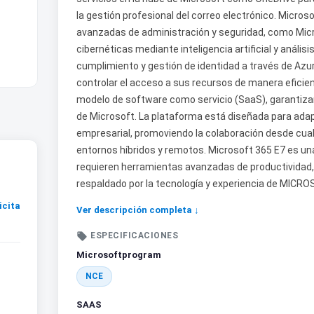
la gestión profesional del correo electrónico. Micro
avanzadas de administración y seguridad, como Mic
cibernéticas mediante inteligencia artificial y anális
cumplimiento y gestión de identidad a través de Azur
controlar el acceso a sus recursos de manera eficie
modelo de software como servicio (SaaS), garantiza
de Microsoft. La plataforma está diseñada para ada
empresarial, promoviendo la colaboración desde cualqu
entornos híbridos y remotos. Microsoft 365 E7 es u
requieren herramientas avanzadas de productividad, 
respaldado por la tecnología y experiencia de MICRO
icita
Ver descripción completa ↓

ESPECIFICACIONES
Microsoftprogram
NCE
SAAS