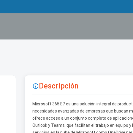
Descripción

Microsoft 365 E7 es una solución integral de product
necesidades avanzadas de empresas que buscan maxim
ofrece acceso a un conjunto completo de aplicacione
Outlook y Teams, que facilitan el trabajo en equipo 
servicios en la nube de Microsoft como OneDrive pa