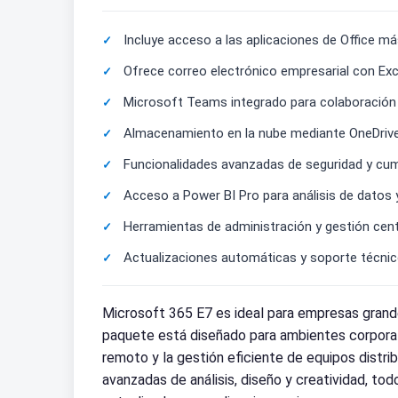
Incluye acceso a las aplicaciones de Office m
Ofrece correo electrónico empresarial con Ex
Microsoft Teams integrado para colaboración e
Almacenamiento en la nube mediante OneDrive
Funcionalidades avanzadas de seguridad y cump
Acceso a Power BI Pro para análisis de datos y
Herramientas de administración y gestión cent
Actualizaciones automáticas y soporte técnic
Microsoft 365 E7 es ideal para empresas grande
paquete está diseñado para ambientes corporati
remoto y la gestión eficiente de equipos distr
avanzadas de análisis, diseño y creatividad, t