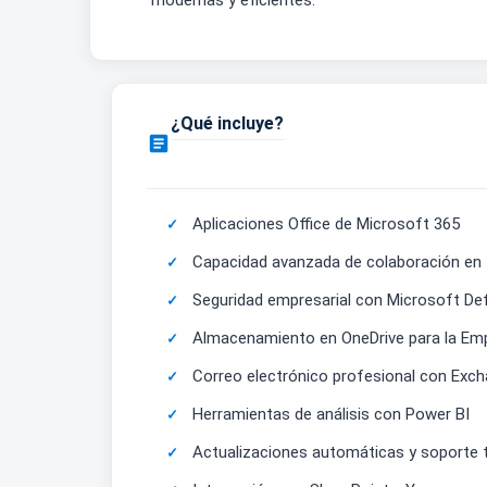
modernas y eficientes.
¿Qué incluye?

Aplicaciones Office de Microsoft 365
Capacidad avanzada de colaboración e
Seguridad empresarial con Microsoft De
Almacenamiento en OneDrive para la Em
Correo electrónico profesional con Exc
Herramientas de análisis con Power BI
Actualizaciones automáticas y soporte 