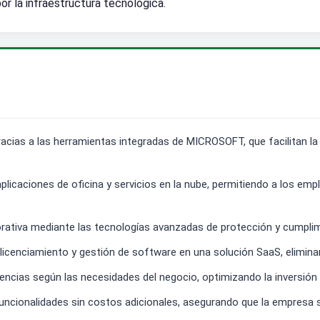
or la infraestructura tecnológica.
acias a las herramientas integradas de MICROSOFT, que facilitan la
licaciones de oficina y servicios en la nube, permitiendo a los emp
orativa mediante las tecnologías avanzadas de protección y cumplim
 licenciamiento y gestión de software en una solución SaaS, elimina
 licencias según las necesidades del negocio, optimizando la inversi
uncionalidades sin costos adicionales, asegurando que la empresa