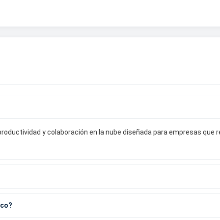
e productividad y colaboración en la nube diseñada para empresas que
ico?