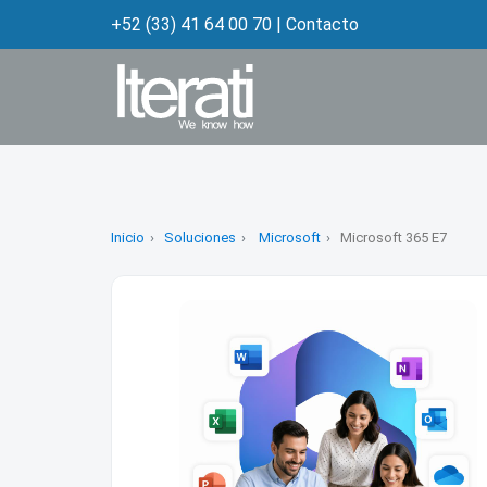
+52 (33) 41 64 00 70
|
Contacto
Inicio
Soluciones
Microsoft
Microsoft 365 E7