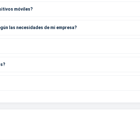
sitivos móviles?
egún las necesidades de mi empresa?
os?