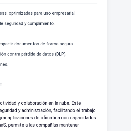
cess, optimizadas para uso empresarial.
de seguridad y cumplimiento.
ompartir documentos de forma segura.
ión contra pérdida de datos (DLP).
ones.
T.
ctividad y colaboración en la nube. Este
ridad y administración, facilitando el trabajo
egrar aplicaciones de ofimática con capacidades
 SaaS, permite a las compañías mantener