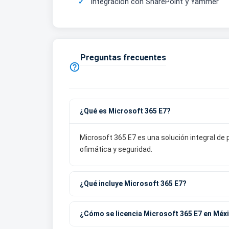
Integración con SharePoint y Yammer
Preguntas frecuentes

¿Qué es Microsoft 365 E7?
Microsoft 365 E7 es una solución integral d
ofimática y seguridad.
¿Qué incluye Microsoft 365 E7?
¿Cómo se licencia Microsoft 365 E7 en Méx