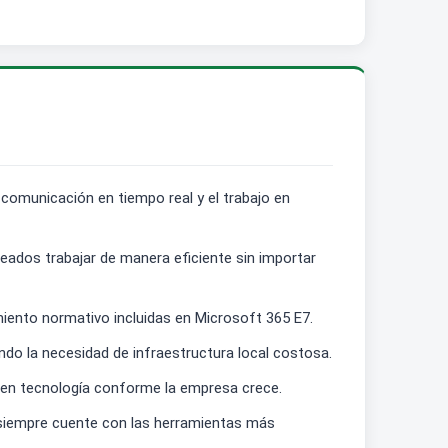
 comunicación en tiempo real y el trabajo en
leados trabajar de manera eficiente sin importar
iento normativo incluidas en Microsoft 365 E7.
ndo la necesidad de infraestructura local costosa.
ón en tecnología conforme la empresa crece.
 siempre cuente con las herramientas más