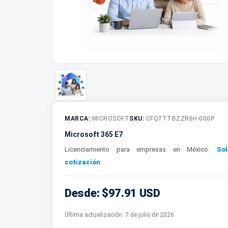
MARCA:
MICROSOFT
SKU:
CFQ7TTBZZR6H-000P
Microsoft 365 E7
Licenciamiento para empresas en México.
Sol
cotización
Desde: $97.91 USD
Última actualización:
7 de julio de 2026