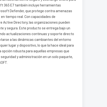
soft 365 E7 también incluye herramientas
rosoft Defender, que protege contra amenazas
is en tiempo real. Con capacidades de
e Active Directory, las organizaciones pueden
nte y segura. Este producto se entrega bajo un
ndo actualizaciones continuas y soporte directo
ptarse a las dinámicas cambiantes del entorno
ier lugar y dispositivo, lo que la hace ideal para
na opción robusta para aquellas empresas que
seguridad y administración en un solo paquete,
SOFT.