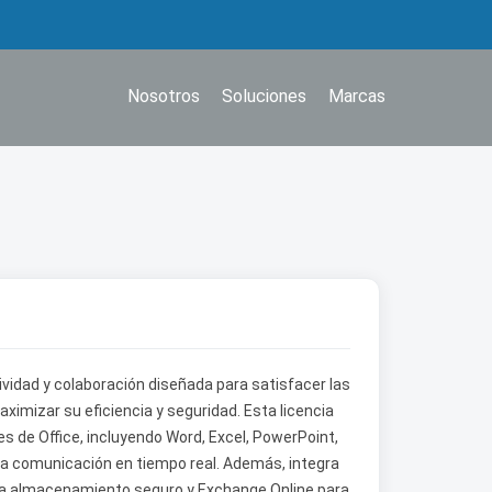
Nosotros
Soluciones
Marcas
ividad y colaboración diseñada para satisfacer las
izar su eficiencia y seguridad. Esta licencia
s de Office, incluyendo Word, Excel, PowerPoint,
y la comunicación en tiempo real. Además, integra
ra almacenamiento seguro y Exchange Online para