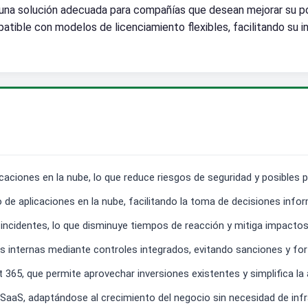
s una solución adecuada para compañías que desean mejorar su p
atible con modelos de licenciamiento flexibles, facilitando su 
ciones en la nube, lo que reduce riesgos de seguridad y posibles p
 de aplicaciones en la nube, facilitando la toma de decisiones info
incidentes, lo que disminuye tiempos de reacción y mitiga impactos
s internas mediante controles integrados, evitando sanciones y fort
 365, que permite aprovechar inversiones existentes y simplifica la
o SaaS, adaptándose al crecimiento del negocio sin necesidad de infr