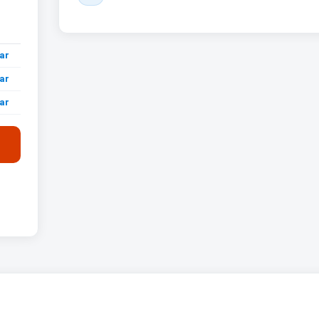
ar
ar
ar
ar