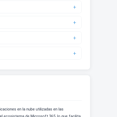
icaciones en la nube utilizadas en las
l ecosistema de Microsoft 365, lo que facilita