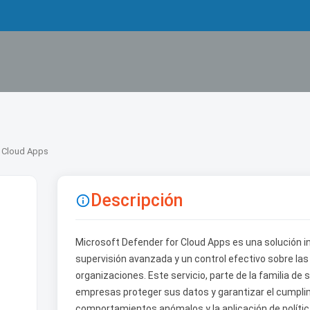
r Cloud Apps
Descripción

Microsoft Defender for Cloud Apps es una solución 
supervisión avanzada y un control efectivo sobre las 
organizaciones. Este servicio, parte de la familia de 
empresas proteger sus datos y garantizar el cumpli
comportamientos anómalos y la aplicación de polític