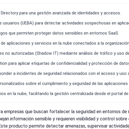
 Directory para una gestión avanzada de identidades y accesos.
 usuarios (UEBA) para detectar actividades sospechosas en aplicac
esgos que permiten proteger datos sensibles en entornos SaaS.
 de aplicaciones y servicios en la nube conectados a la organización
es no autorizadas (Shadow IT) mediante análisis de tráfico y uso de
on para aplicar etiquetas de confidencialidad y protección de dato
onder a incidentes de seguridad relacionados con el acceso y uso d
rsonalizados sobre el cumplimiento y seguridad de las aplicaciones
os en la nube, facilitando la gestión centralizada desde el portal d
ra empresas que buscan fortalecer la seguridad en entornos de 
jan información sensible y requieren visibilidad y control sobr
Este producto permite detectar amenazas, supervisar actividade