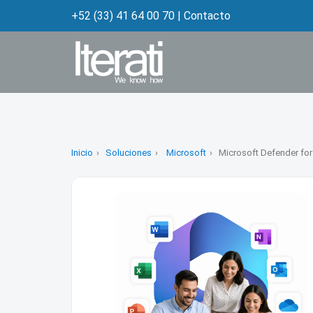
+52 (33) 41 64 00 70
|
Contacto
Inicio
Soluciones
Microsoft
Microsoft Defender fo