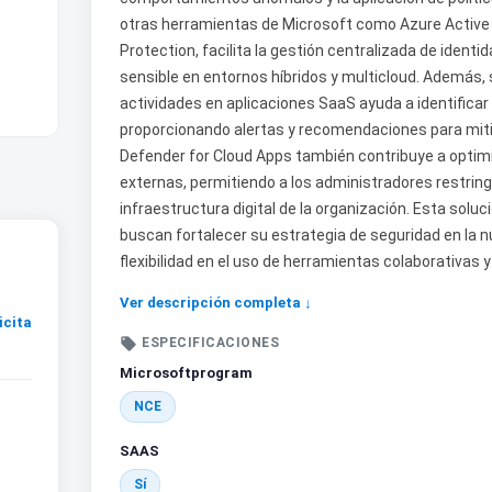
otras herramientas de Microsoft como Azure Active D
Protection, facilita la gestión centralizada de ident
sensible en entornos híbridos y multicloud. Además, s
actividades en aplicaciones SaaS ayuda a identificar
proporcionando alertas y recomendaciones para miti
Defender for Cloud Apps también contribuye a optimiza
externas, permitiendo a los administradores restringi
infraestructura digital de la organización. Esta sol
buscan fortalecer su estrategia de seguridad en la n
flexibilidad en el uso de herramientas colaborativas 
Ver descripción completa ↓
icita

ESPECIFICACIONES
Microsoftprogram
NCE
SAAS
Sí