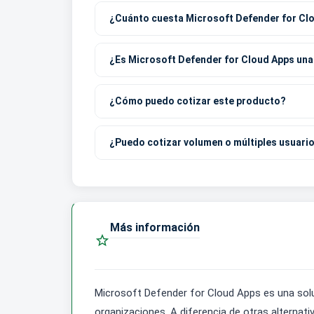
¿Cuánto cuesta Microsoft Defender for Cl
¿Es Microsoft Defender for Cloud Apps una
¿Cómo puedo cotizar este producto?
¿Puedo cotizar volumen o múltiples usuari
Más información

Microsoft Defender for Cloud Apps es una solució
organizaciones. A diferencia de otras alternat