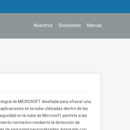
Nosotros
Soluciones
Marcas
integral de MICROSOFT diseñada para ofrecer una
aplicaciones en la nube utilizadas dentro de las
seguridad en la nube de Microsoft, permite a las
miento normativo mediante la detección de
as de seguridad personalizadas. Integrado con