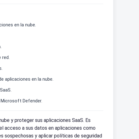
iones en la nube.
.
 red.
s.
e aplicaciones en la nube.
 SaaS.
e Microsoft Defender.
nube y proteger sus aplicaciones SaaS. Es
e el acceso a sus datos en aplicaciones como
s sospechosas y aplicar políticas de seguridad