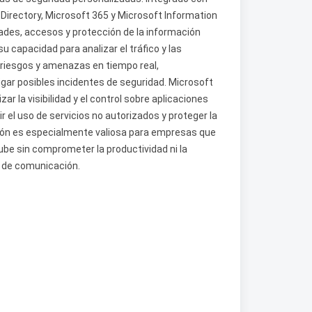
irectory, Microsoft 365 y Microsoft Information
idades, accesos y protección de la información
u capacidad para analizar el tráfico y las
 riesgos y amenazas en tiempo real,
gar posibles incidentes de seguridad. Microsoft
r la visibilidad y el control sobre aplicaciones
r el uso de servicios no autorizados y proteger la
ución es especialmente valiosa para empresas que
ube sin comprometer la productividad ni la
y de comunicación.