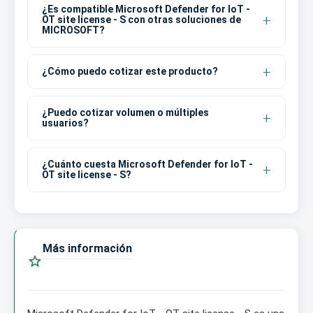
¿Es compatible Microsoft Defender for IoT -
OT site license - S con otras soluciones de
MICROSOFT?
¿Cómo puedo cotizar este producto?
¿Puedo cotizar volumen o múltiples
usuarios?
¿Cuánto cuesta Microsoft Defender for IoT -
OT site license - S?
Más información
