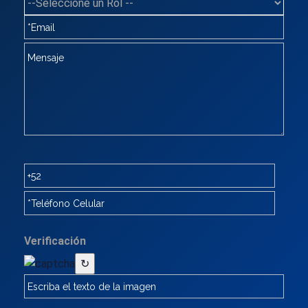
Verificación
↻