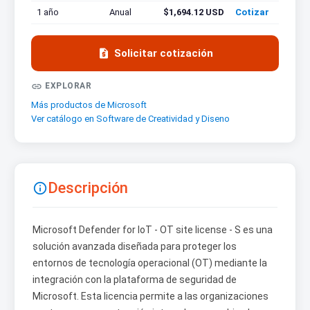
1 año
Anual
$1,694.12 USD
Cotizar

Solicitar cotización

EXPLORAR
Más productos de Microsoft
Ver catálogo en Software de Creatividad y Diseno
Descripción

Microsoft Defender for IoT - OT site license - S es una
solución avanzada diseñada para proteger los
entornos de tecnología operacional (OT) mediante la
integración con la plataforma de seguridad de
Microsoft. Esta licencia permite a las organizaciones