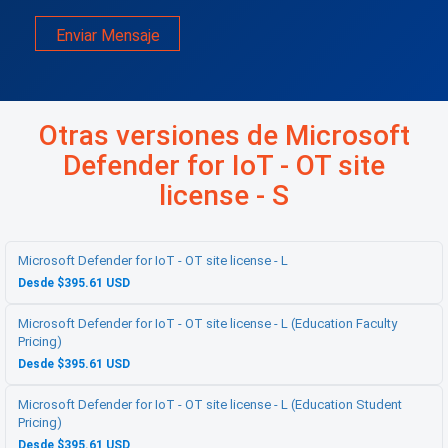
Enviar Mensaje
Otras versiones de Microsoft
Defender for IoT - OT site
license - S
Microsoft Defender for IoT - OT site license - L
Desde $395.61 USD
Microsoft Defender for IoT - OT site license - L (Education Faculty
Pricing)
Desde $395.61 USD
Microsoft Defender for IoT - OT site license - L (Education Student
Pricing)
Desde $395.61 USD