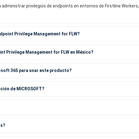
dministrar privilegios de endpoints en entornos de Firstline Workers,
ndpoint Privilege Management for FLW?
int Privilege Management for FLW en México?
osoft 365 para usar este producto?
olución de MICROSOFT?
os?