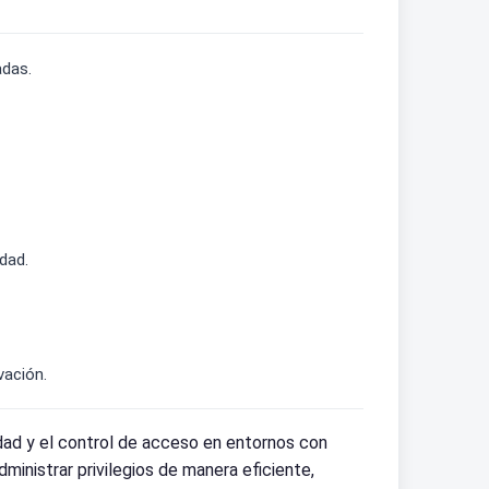
adas.
dad.
vación.
dad y el control de acceso en entornos con
inistrar privilegios de manera eficiente,