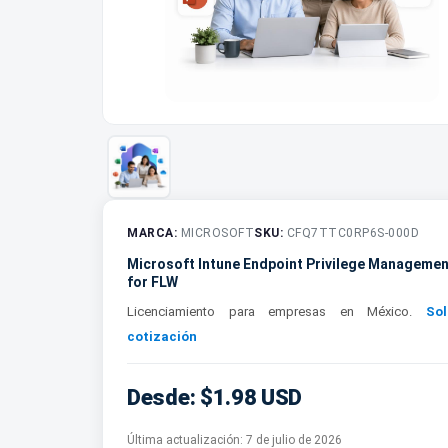
MARCA:
MICROSOFT
SKU:
CFQ7TTC0RP6S-000D
Microsoft Intune Endpoint Privilege Managemen
for FLW
Licenciamiento para empresas en México.
Sol
cotización
Desde: $1.98 USD
Última actualización:
7 de julio de 2026