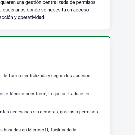
requieren una gestión centralizada de permisos
n a escenarios donde se necesita un acceso
ección y operatividad.
ar de forma centralizada y segura los accesos
porte técnico constante, lo que se traduce en
ientas necesarias sin demoras, gracias a permisos
s basadas en Microsoft, facilitando la