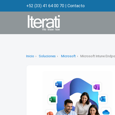
+52 (33) 41 64 00 70
|
Contacto
Inicio
Soluciones
Microsoft
Microsoft Intune Endpo