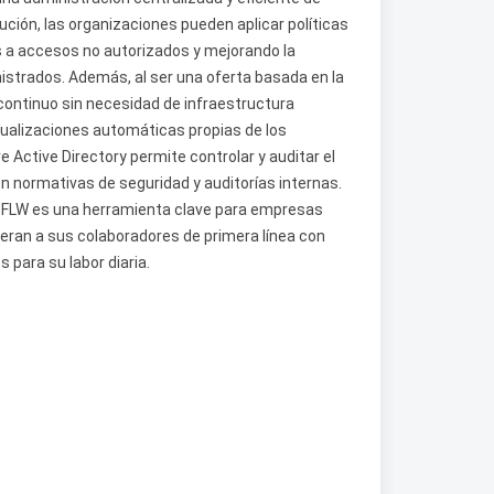
lución, las organizaciones pueden aplicar políticas
s a accesos no autorizados y mejorando la
strados. Además, al ser una oferta basada en la
continuo sin necesidad de infraestructura
ctualizaciones automáticas propias de los
 Active Directory permite controlar y auditar el
on normativas de seguridad y auditorías internas.
r FLW es una herramienta clave para empresas
ran a sus colaboradores de primera línea con
 para su labor diaria.