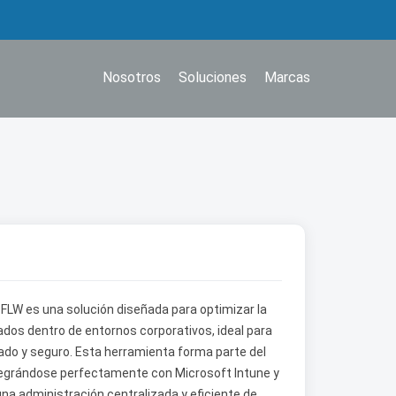
Nosotros
Soluciones
Marcas
FLW es una solución diseñada para optimizar la
nados dentro de entornos corporativos, ideal para
lado y seguro. Esta herramienta forma parte del
tegrándose perfectamente con Microsoft Intune y
una administración centralizada y eficiente de