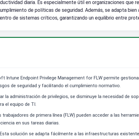
oductividad diaria. Es especialmente útil en organizaciones que 
l cumplimiento de políticas de seguridad. Además, se adapta bie
tro de sistemas críticos, garantizando un equilibrio entre prot
osoft Intune Endpoint Privilege Management for FLW permite gestion
esgos de seguridad y facilitando el cumplimiento normativo.
 la administración de privilegios, se disminuye la necesidad de so
a el equipo de TI.
Los trabajadores de primera línea (FLW) pueden acceder a las herram
ciencia en sus tareas diarias.
Esta solución se adapta fácilmente a las infraestructuras existente