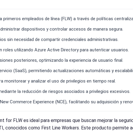
ra primeros empleados de línea (FLW) a través de políticas centraliz
administrar dispositivos y controlar accesos de manera segura.
gios sin necesidad de compartir credenciales administrativas.
n roles utilizando Azure Active Directory para autenticar usuarios.
ones posteriores, optimizando la experiencia de usuario final.
vicio (SaaS), permitiendo actualizaciones automáticas y escalabili
a monitorear y analizar el uso de privilegios en tiempo real.
ediante la reducción de riesgos asociados a privilegios excesivos.
 New Commerce Experience (NCE), facilitando su adquisición y reno
t for FLW es ideal para empresas que buscan mejorar la seguri
, conocidos como First Line Workers. Este producto permite adm