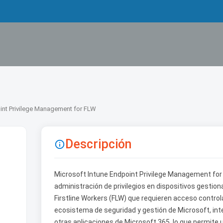
int Privilege Management for FLW
Descripción

Microsoft Intune Endpoint Privilege Management for 
administración de privilegios en dispositivos gestio
Firstline Workers (FLW) que requieren acceso contro
ecosistema de seguridad y gestión de Microsoft, in
otras aplicaciones de Microsoft 365, lo que permite 