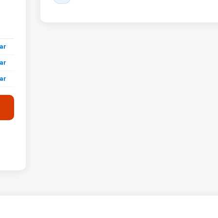
ar
ar
ar
ar