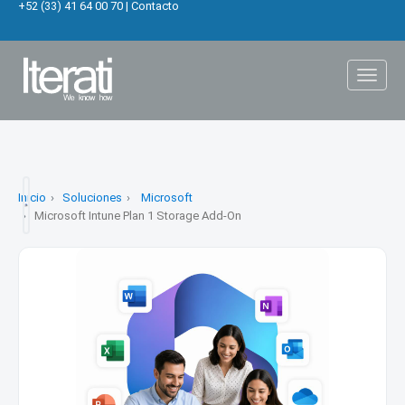
+52 (33) 41 64 00 70
|
Contacto
Toggl
naviga
Inicio
Soluciones
Microsoft
Microsoft Intune Plan 1 Storage Add-On