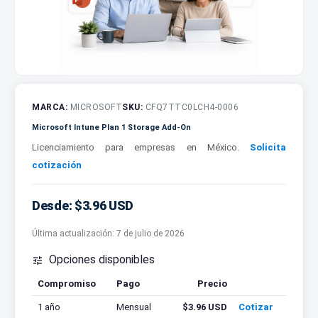
MARCA:
MICROSOFT
SKU:
CFQ7TTC0LCH4-0006
Microsoft Intune Plan 1 Storage Add-On
Licenciamiento para empresas en México.
Solicita
cotización
Desde: $3.96 USD
Última actualización:
7 de julio de 2026
Opciones disponibles

Compromiso
Pago
Precio
Cotizar
1 año
Mensual
$3.96 USD
Cotizar