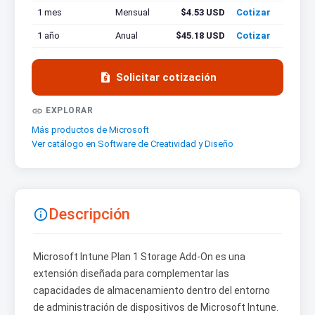
1 mes
Mensual
$4.53 USD
Cotizar
1 año
Anual
$45.18 USD
Cotizar

Solicitar cotización

EXPLORAR
Más productos de Microsoft
Ver catálogo en Software de Creatividad y Diseño
Descripción

Microsoft Intune Plan 1 Storage Add-On es una
extensión diseñada para complementar las
capacidades de almacenamiento dentro del entorno
de administración de dispositivos de Microsoft Intune.