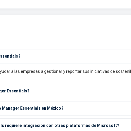
Essentials?
udar a las empresas a gestionar y reportar sus iniciativas de sostenib
ger Essentials?
y Manager Essentials en México?
ls requiere integración con otras plataformas de Microsoft?