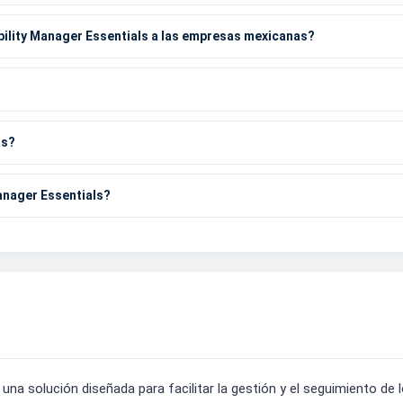
bility Manager Essentials a las empresas mexicanas?
os?
anager Essentials?
una solución diseñada para facilitar la gestión y el seguimiento de l