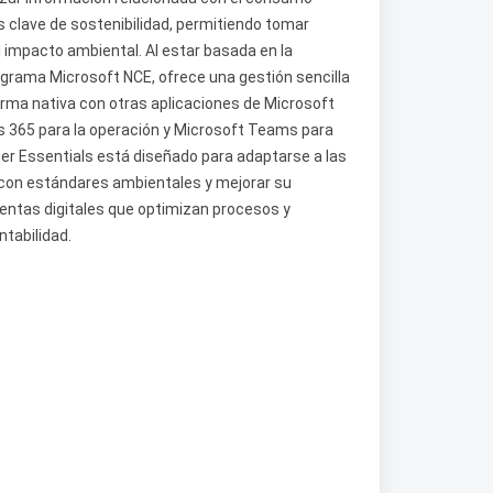
s clave de sostenibilidad, permitiendo tomar
 impacto ambiental. Al estar basada en la
grama Microsoft NCE, ofrece una gestión sencilla
orma nativa con otras aplicaciones de Microsoft
s 365 para la operación y Microsoft Teams para
ger Essentials está diseñado para adaptarse a las
con estándares ambientales y mejorar su
entas digitales que optimizan procesos y
tabilidad.