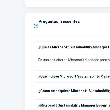
Preguntas frecuentes

¿Qué es Microsoft Sustainability Manager 
Es una solución de Microsoft diseñada para ay
¿Qué incluye Microsoft Sustainability Mana
¿Cómo se adquiere Microsoft Sustainabilit
¿Microsoft Sustainability Manager Essentia