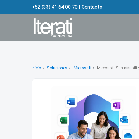
+52 (33) 41 64 00 70
|
Contacto
Inicio
Soluciones
Microsoft
Microsoft Sustainabili