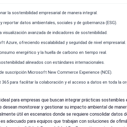
r la sostenibilidad empresarial de manera integral.
r y reportar datos ambientales, sociales y de gobernanza (ESG).
 visualización avanzada de indicadores de sostenibilidad.
t Azure, ofreciendo escalabilidad y seguridad de nivel empresarial.
nsumo energético y la huella de carbono en tiempo real.
 sostenibilidad alineados con estándares internacionales.
 de suscripción Microsoft New Commerce Experience (NCE).
65 para facilitar la colaboración y el acceso a datos en toda la or
 ideal para empresas que buscan integrar prácticas sostenibles 
e desean monitorear y gestionar su impacto ambiental de manera
ente útil en escenarios donde se requiere consolidar datos de 
 es adecuado para equipos que trabajan con soluciones de ofimá