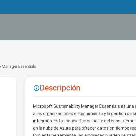
ty Manager Essentials
Descripción

Microsoft Sustainability Manager Essentials es una 
a las organizaciones el seguimiento y la gestión de s
integrada. Esta licencia forma parte del ecosistema 
en la nube de Azure para ofrecer datos en tiempo rea
Con esta herramienta, las empresas pueden centrali