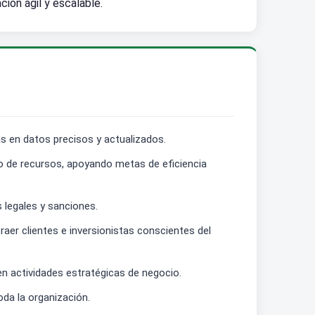
ión ágil y escalable.
as en datos precisos y actualizados.
o de recursos, apoyando metas de eficiencia
 legales y sanciones.
aer clientes e inversionistas conscientes del
n actividades estratégicas de negocio.
oda la organización.