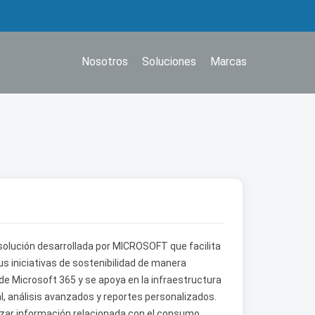
Nosotros
Soluciones
Marcas
solución desarrollada por MICROSOFT que facilita
us iniciativas de sostenibilidad de manera
de Microsoft 365 y se apoya en la infraestructura
l, análisis avanzados y reportes personalizados.
zar información relacionada con el consumo