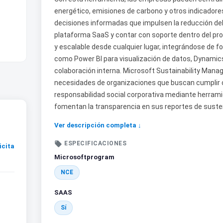
energético, emisiones de carbono y otros indicadore
decisiones informadas que impulsen la reducción del
plataforma SaaS y contar con soporte dentro del pro
y escalable desde cualquier lugar, integrándose de f
como Power BI para visualización de datos, Dynamic
colaboración interna. Microsoft Sustainability Mana
necesidades de organizaciones que buscan cumplir 
responsabilidad social corporativa mediante herrami
fomentan la transparencia en sus reportes de susten
Ver descripción completa ↓

ESPECIFICACIONES
icita
Microsoftprogram
NCE
SAAS
Sí