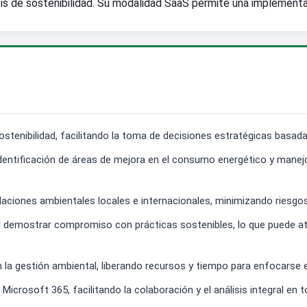
sis de sostenibilidad. Su modalidad SaaS permite una implementac
ostenibilidad, facilitando la toma de decisiones estratégicas basad
dentificación de áreas de mejora en el consumo energético y manej
aciones ambientales locales e internacionales, minimizando riesgos
al demostrar compromiso con prácticas sostenibles, lo que puede atr
a gestión ambiental, liberando recursos y tiempo para enfocarse e
Microsoft 365, facilitando la colaboración y el análisis integral en t