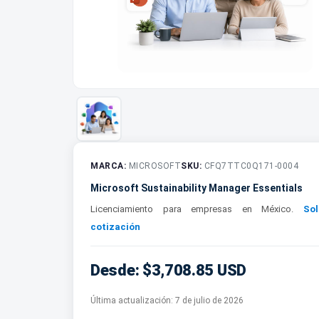
MARCA:
MICROSOFT
SKU:
CFQ7TTC0Q171-0004
Microsoft Sustainability Manager Essentials
Licenciamiento para empresas en México.
Sol
cotización
Desde: $3,708.85 USD
Última actualización:
7 de julio de 2026