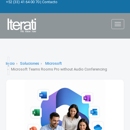
+52 (33) 41 64 00 70
|
Contacto
Toggl
naviga
Inicio
Soluciones
Microsoft
Microsoft Teams Rooms Pro without Audio Conferencing