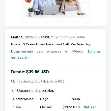
MARCA:
MICROSOFT
SKU:
CFQ7TTC0QW7C-0006
Microsoft Teams Rooms Pro without Audio Conferencing
Licenciamiento para empresas en México.
Solicita
cotización
Desde: $39.56 USD
Última actualización:
7 de julio de 2026
Opciones disponibles

Compromiso
Pago
Precio
Cotizar
1 año
Mensual
$39.56 USD
Cotizar