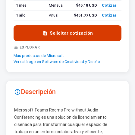
1 mes
Mensual
$45.18 USD
Cotizar
1 año
Anual
$451.77 USD
Cotizar

Solicitar cotización

EXPLORAR
Más productos de Microsoft
Ver catálogo en Software de Creatividad y Diseño
Descripción

Microsoft Teams Rooms Pro without Audio
Conferencing es una solución de licenciamiento
diseñada para transformar cualquier espacio de
trabajo en un entorno colaborativo y eficiente,