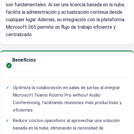
son fundamentales. Al ser una licencia basada en la nube,
facilita la administración y actualización continua desde
cualquier lugar. Además, su integración con la plataforma
Microsoft 365 permite un flujo de trabajo eficiente y
centralizado.
Beneficios

Optimiza la colaboración en salas de juntas al integrar
Microsoft Teams Rooms Pro without Audio
Conferencing, facilitando reuniones más productivas y
eficientes.
Reduce costos operativos al aprovechar una solución
basada en la nube, eliminando la necesidad de