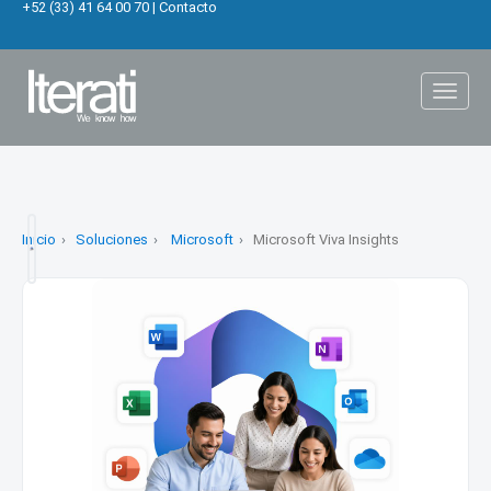
+52 (33) 41 64 00 70
|
Contacto
Toggl
naviga
Inicio
Soluciones
Microsoft
Microsoft Viva Insights