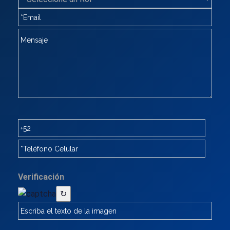
Verificación
↻