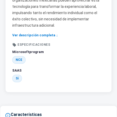
organizaciones mexicanas pueden aprovechar esta
tecnología para transformar la experiencia laboral,
impulsando tanto el rendimiento individual como el
éxito colectivo, sin necesidad de implementar
infraestructura adicional.
Ver descripción completa ↓

ESPECIFICACIONES
Microsoftprogram
NCE
SAAS
Sí
Características
