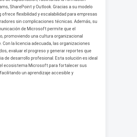
ms, SharePoint y Outlook. Gracias a su modelo
 ofrece flexibilidad y escalabilidad para empresas
radores sin complicaciones técnicas. Además, su
municación de Microsoft permite que el
ario, promoviendo una cultura organizacional
. Con la licencia adecuada, las organizaciones
dos, evaluar el progreso y generar reportes que
 de desarrollo profesional. Esta solución es ideal
l ecosistema Microsoft para fortalecer sus
acilitando un aprendizaje accesible y