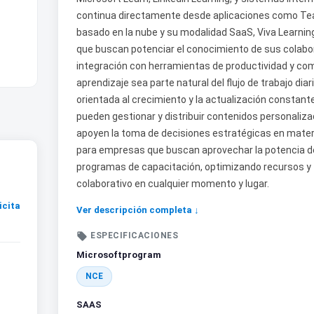
continua directamente desde aplicaciones como Tea
basado en la nube y su modalidad SaaS, Viva Learning
que buscan potenciar el conocimiento de sus colabo
integración con herramientas de productividad y co
aprendizaje sea parte natural del flujo de trabajo di
orientada al crecimiento y la actualización constante
pueden gestionar y distribuir contenidos personaliza
apoyen la toma de decisiones estratégicas en materia
para empresas que buscan aprovechar la potencia de
programas de capacitación, optimizando recursos y f
colaborativo en cualquier momento y lugar.
icita
Ver descripción completa ↓

ESPECIFICACIONES
Microsoftprogram
NCE
SAAS