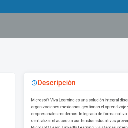
g
Descripción

Microsoft Viva Learning es una solución integral dis
organizaciones mexicanas gestionan el aprendizaje y 
empresariales modernos. Integrada de forma nativa 
centralizar el acceso a contenidos educativos prove
Microsoft Learn, LinkedIn Learning, y sistemas intern