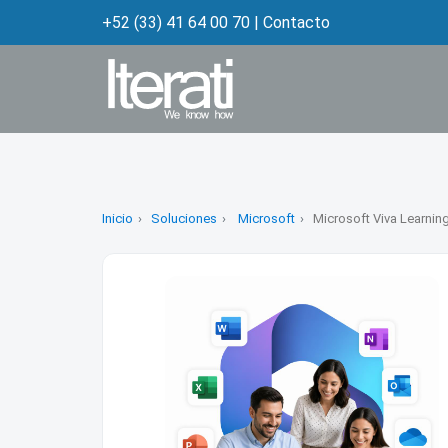
+52 (33) 41 64 00 70
|
Contacto
Inicio
Soluciones
Microsoft
Microsoft Viva Learnin