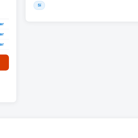
Sí
ar
ar
ar
ar