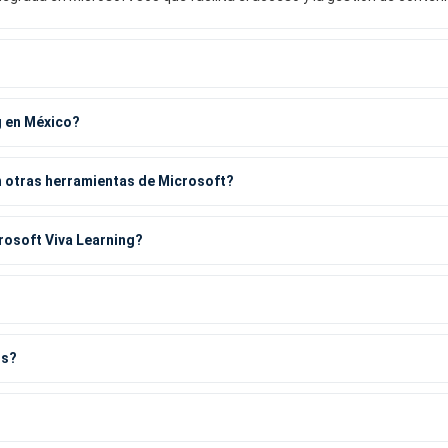
g en México?
n otras herramientas de Microsoft?
rosoft Viva Learning?
os?