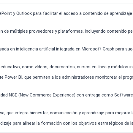
oint y Outlook para facilitar el acceso a contenido de aprendizaje 
n de múltiples proveedores y plataformas, incluyendo contenido per
a en inteligencia artificial integrada en Microsoft Graph para suger
educativo, como vídeos, documentos, cursos en línea y módulos int
e Power BI, que permiten a los administradores monitorear el progre
alidad NCE (New Commerce Experience) con entrega como Software co
a, que integra bienestar, comunicación y aprendizaje para mejorar l
dizaje para alinear la formación con los objetivos estratégicos de l