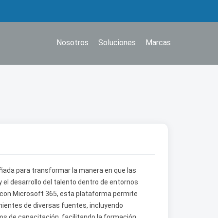
Nosotros
Soluciones
Marcas
eñada para transformar la manera en que las
el desarrollo del talento dentro de entornos
con Microsoft 365, esta plataforma permite
nientes de diversas fuentes, incluyendo
os de capacitación, facilitando la formación