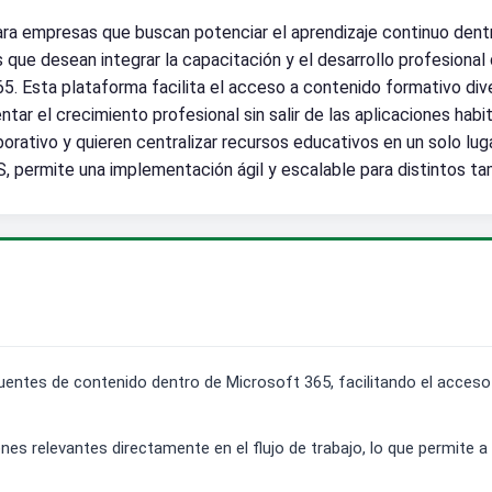
ara empresas que buscan potenciar el aprendizaje continuo dentr
que desean integrar la capacitación y el desarrollo profesional d
. Esta plataforma facilita el acceso a contenido formativo dive
ntar el crecimiento profesional sin salir de las aplicaciones hab
rativo y quieren centralizar recursos educativos en un solo luga
aS, permite una implementación ágil y escalable para distintos t
s fuentes de contenido dentro de Microsoft 365, facilitando el acces
nes relevantes directamente en el flujo de trabajo, lo que permite a