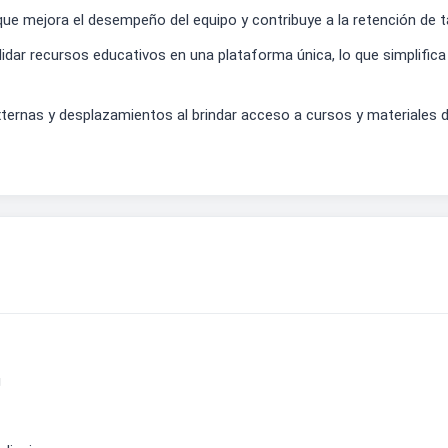
ue mejora el desempeño del equipo y contribuye a la retención de t
idar recursos educativos en una plataforma única, lo que simplifica 
rnas y desplazamientos al brindar acceso a cursos y materiales dig
g