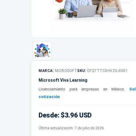
MARCA:
MICROSOFT
SKU:
CFQ7TTC0HVZG-0001
Microsoft Viva Learning
Licenciamiento para empresas en México.
Sol
cotización
Desde: $3.96 USD
Última actualización:
7 de julio de 2026