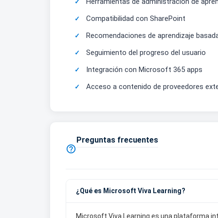
Herramientas de administración de apren
Compatibilidad con SharePoint
Recomendaciones de aprendizaje basada
Seguimiento del progreso del usuario
Integración con Microsoft 365 apps
Acceso a contenido de proveedores ext
Preguntas frecuentes

¿Qué es Microsoft Viva Learning?
Microsoft Viva Learning es una plataforma int