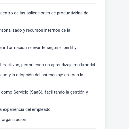
dentro de las aplicaciones de productividad de
sonalizado y recursos internos de la
ir formación relevante según el perfil y
eractivos, permitiendo un aprendizaje multimodal.
so y la adopción del aprendizaje en toda la
mo Servicio (SaaS), facilitando la gestión y
a experiencia del empleado.
a organización.