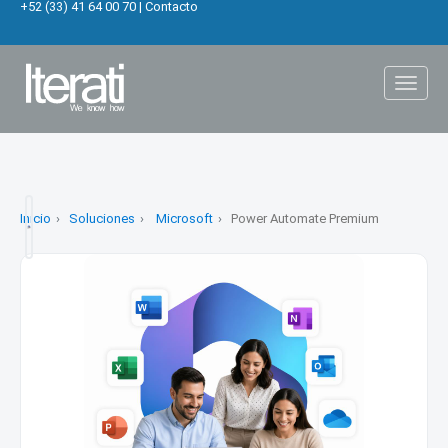
+52 (33) 41 64 00 70
|
Contacto
Toggl
naviga
Inicio
Soluciones
Microsoft
Power Automate Premium