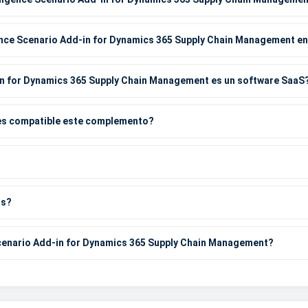
ence Scenario Add-in for Dynamics 365 Supply Chain Management e
-in for Dynamics 365 Supply Chain Management es un software SaaS
s compatible este complemento?
os?
cenario Add-in for Dynamics 365 Supply Chain Management?