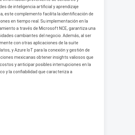
s de inteligencia artificial y aprendizaje
, este complemento facilita la identificación de
iones en tiempo real. Su implementación en la
iamiento a través de Microsoft NCE, garantiza una
esidades cambiantes del negocio. Además, al ser
mente con otras aplicaciones de la suite
atos, y Azure IoT para la conexión y gestión de
zaciones mexicanas obtener insights valiosos que
 costos y anticipar posibles interrupciones en la
o y la confiabilidad que caracteriza a