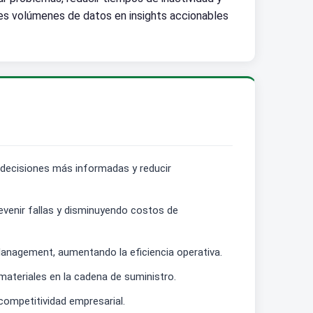
des volúmenes de datos en insights accionables
r decisiones más informadas y reducir
revenir fallas y disminuyendo costos de
Management, aumentando la eficiencia operativa.
materiales en la cadena de suministro.
competitividad empresarial.