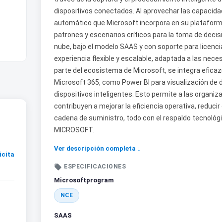
dispositivos conectados. Al aprovechar las capacidade
automático que Microsoft incorpora en su plataforma
patrones y escenarios críticos para la toma de decis
nube, bajo el modelo SAAS y con soporte para licenc
experiencia flexible y escalable, adaptada a las nec
parte del ecosistema de Microsoft, se integra eficaz
Microsoft 365, como Power BI para visualización de d
dispositivos inteligentes. Esto permite a las organi
contribuyen a mejorar la eficiencia operativa, reducir
cadena de suministro, todo con el respaldo tecnológic
MICROSOFT.
Ver descripción completa ↓
icita

ESPECIFICACIONES
Microsoftprogram
NCE
SAAS