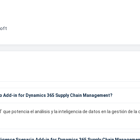
soft
rio Add-in for Dynamics 365 Supply Chain Management?
que potencia el análisis y la inteligencia de datos en la gestión de l
elligence Scenario Add-in for Dynamics 365 Supply Chain Manageme