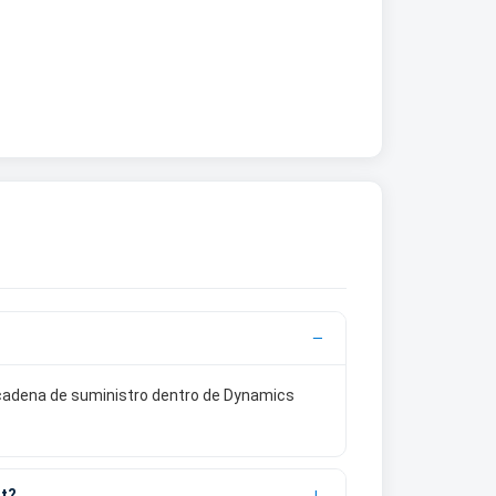
a cadena de suministro dentro de Dynamics
nt?