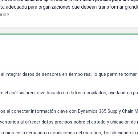
ienta adecuada para organizaciones que desean transformar gran
nube.
ro al integrar datos de sensores en tiempo real, lo que permite toma
e el análisis predictivo basado en datos recopilados, ayudando a p
icos al conectar información clave con Dynamics 365 Supply Chain 
nventarios al ofrecer datos precisos sobre el estado y ubicación de 
ambios en la demanda o condiciones del mercado, fortaleciendo la 