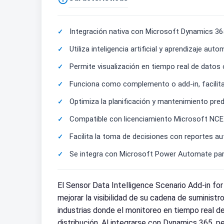
Integración nativa con Microsoft Dynamics 36
Utiliza inteligencia artificial y aprendizaje a
Permite visualización en tiempo real de datos
Funciona como complemento o add-in, facilitand
Optimiza la planificación y mantenimiento pre
Compatible con licenciamiento Microsoft NCE
Facilita la toma de decisiones con reportes a
Se integra con Microsoft Power Automate para 
El Sensor Data Intelligence Scenario Add-in 
mejorar la visibilidad de su cadena de suminist
industrias donde el monitoreo en tiempo real de
distribución. Al integrarse con Dynamics 365, p