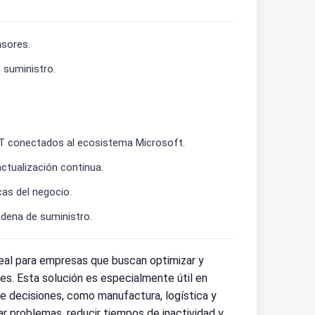
nsores.
e suministro.
IoT conectados al ecosistema Microsoft.
tualización continua.
cas del negocio.
adena de suministro.
al para empresas que buscan optimizar y
es. Esta solución es especialmente útil en
 de decisiones, como manufactura, logística y
ar problemas, reducir tiempos de inactividad y