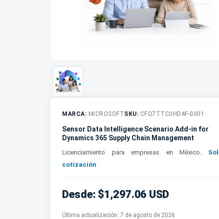
MARCA:
MICROSOFT
SKU:
CFQ7TTC0HD4F-0001
Sensor Data Intelligence Scenario Add-in for
Dynamics 365 Supply Chain Management
Licenciamiento para empresas en México.
Sol
cotización
Desde: $1,297.06 USD
Última actualización:
7 de agosto de 2026