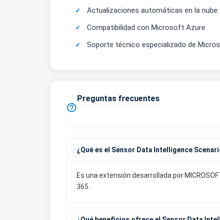
Actualizaciones automáticas en la nube
Compatibilidad con Microsoft Azure
Soporte técnico especializado de Micro
Preguntas frecuentes

¿Qué es el Sensor Data Intelligence Scena
Es una extensión desarrollada por MICROSOFT 
365.
¿Qué beneficios ofrece el Sensor Data Int