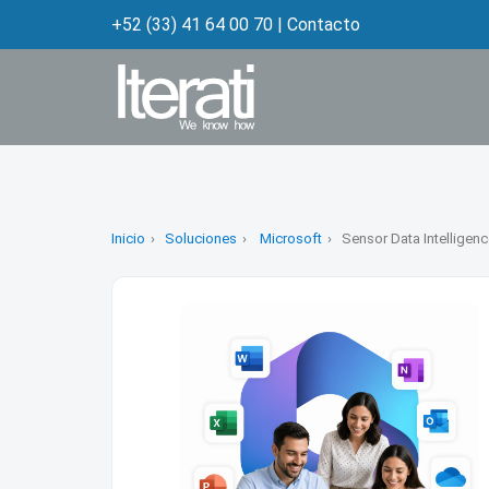
+52 (33) 41 64 00 70
|
Contacto
Inicio
Soluciones
Microsoft
Sensor Data Intellige