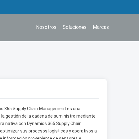
Nosotros
Soluciones
Marcas
mics 365 Supply Chain Management es una
la gestión de la cadena de suministro mediante
era nativa con Dynamics 365 Supply Chain
ptimizar sus procesos logísticos y operativos a
 de información proveniente de sensores y