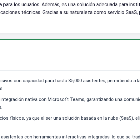
a para los usuarios. Además, es una solución adecuada para inst
licaciones técnicas. Gracias a su naturaleza como servicio SaaS,
 masivos con capacidad para hasta 35,000 asistentes, permitiendo a
s.
 la integración nativa con Microsoft Teams, garantizando una comuni
s.
ios físicos, ya que al ser una solución basada en la nube (SaaS), eli
s asistentes con herramientas interactivas integradas, lo que se tr