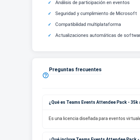
Análisis de participación en eventos
Seguridad y cumplimiento de Microsoft
Compatibilidad multiplataforma
Actualizaciones automáticas de softwa
Preguntas frecuentes

¿Qué es Teams Events Attendee Pack - 35
Es una licencia diseñada para eventos virtu
¿Qué incluye Teams Events Attendee Pack -