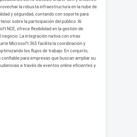
rovechar la robusta infraestructura en la nube de
alidad y seguridad, contando con soporte para
erior sobre la participación del público. Al
ft NCE, ofrece flexibilidad en la gestión de
l negocio. La integración nativa con otras
ete Microsoft 365 facilita la coordinación y
timizando los flujos de trabajo. En conjunto,
 confiable para empresas que buscan ampliar su
audiencias a través de eventos online eficientes y