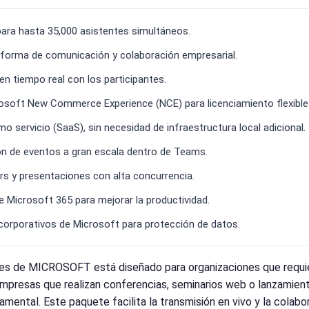
para hasta 35,000 asistentes simultáneos.
aforma de comunicación y colaboración empresarial.
 en tiempo real con los participantes.
osoft New Commerce Experience (NCE) para licenciamiento flexible
ervicio (SaaS), sin necesidad de infraestructura local adicional.
ón de eventos a gran escala dentro de Teams.
rs y presentaciones con alta concurrencia.
de Microsoft 365 para mejorar la productividad.
corporativos de Microsoft para protección de datos.
s de MICROSOFT está diseñado para organizaciones que requier
 empresas que realizan conferencias, seminarios web o lanzamien
mental. Este paquete facilita la transmisión en vivo y la colab