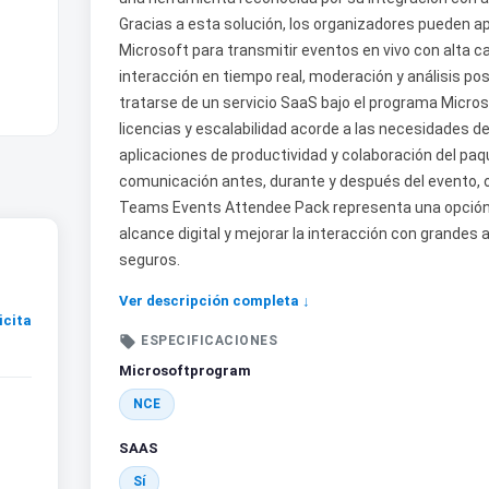
Gracias a esta solución, los organizadores pueden ap
Microsoft para transmitir eventos en vivo con alta c
interacción en tiempo real, moderación y análisis post
tratarse de un servicio SaaS bajo el programa Microso
licencias y escalabilidad acorde a las necesidades de
aplicaciones de productividad y colaboración del paqu
comunicación antes, durante y después del evento, op
Teams Events Attendee Pack representa una opción
alcance digital y mejorar la interacción con grandes 
seguros.
Ver descripción completa ↓
icita

ESPECIFICACIONES
Microsoftprogram
NCE
SAAS
Sí