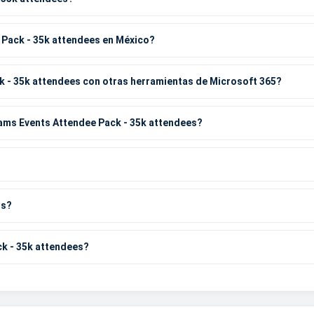
Pack - 35k attendees en México?
 - 35k attendees con otras herramientas de Microsoft 365?
ams Events Attendee Pack - 35k attendees?
os?
k - 35k attendees?