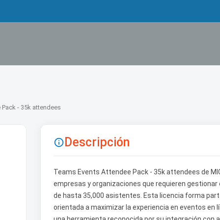
 Pack - 35k attendees
Descripción

Teams Events Attendee Pack - 35k attendees de MI
empresas y organizaciones que requieren gestionar e
de hasta 35,000 asistentes. Esta licencia forma par
orientada a maximizar la experiencia en eventos en 
una herramienta reconocida por su integración con a