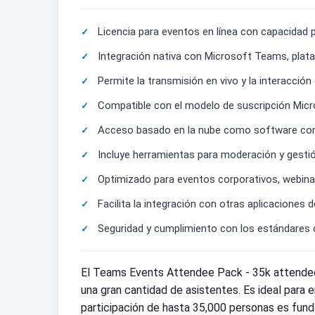
Licencia para eventos en línea con capacidad 
Integración nativa con Microsoft Teams, plat
Permite la transmisión en vivo y la interacción
Compatible con el modelo de suscripción Micr
Acceso basado en la nube como software como s
Incluye herramientas para moderación y gesti
Optimizado para eventos corporativos, webina
Facilita la integración con otras aplicaciones 
Seguridad y cumplimiento con los estándares 
El Teams Events Attendee Pack - 35k attendee
una gran cantidad de asistentes. Es ideal para
participación de hasta 35,000 personas es funda