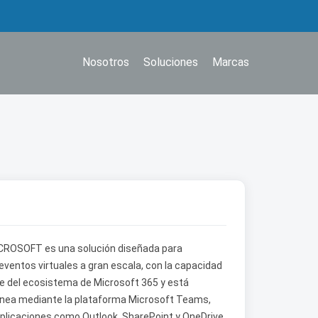
Nosotros
Soluciones
Marcas
CROSOFT es una solución diseñada para
ventos virtuales a gran escala, con la capacidad
te del ecosistema de Microsoft 365 y está
línea mediante la plataforma Microsoft Teams,
plicaciones como Outlook, SharePoint y OneDrive.