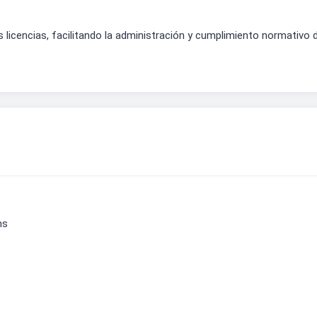
s licencias, facilitando la administración y cumplimiento normativo
ms