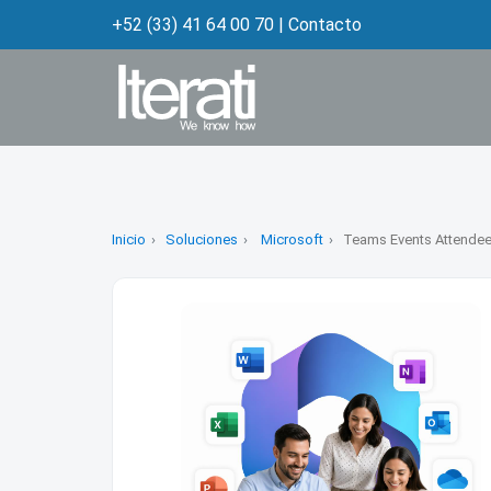
+52 (33) 41 64 00 70
|
Contacto
Inicio
Soluciones
Microsoft
Teams Events Attendee