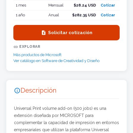
1 mes
Mensual
$28.24 USD
Cotizar
1 año
Anual
$282.35 USD
Cotizar

Solicitar cotización

EXPLORAR
Más productos de Microsoft
Ver catálogo en Software de Creatividad y Diseño
Descripción

Universal Print volume add-on (500 jobs) es una
extensión diseñada por MICROSOFT para
complementar la capacidad de impresión en entornos
empresariales que utilizan la plataforma Universal