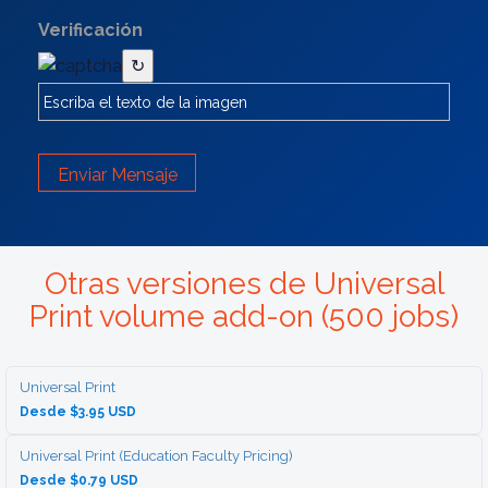
Verificación
↻
Enviar Mensaje
Otras versiones de Universal
Print volume add-on (500 jobs)
Universal Print
Desde $3.95 USD
Universal Print (Education Faculty Pricing)
Desde $0.79 USD