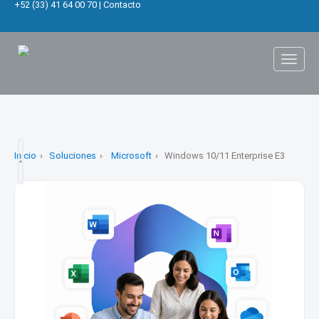
+52 (33) 41 64 00 70
|
Contacto
Toggl
naviga
Inicio
Soluciones
Microsoft
Windows 10/11 Enterprise E3