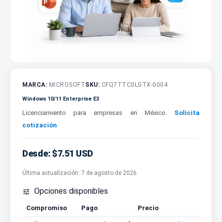
MARCA:
MICROSOFT
SKU:
CFQ7TTC0LGTX-0004
Windows 10/11 Enterprise E3
Licenciamiento para empresas en México.
Solicita
cotización
Desde: $7.51 USD
Última actualización:
7 de agosto de 2026
Opciones disponibles

Compromiso
Pago
Precio
Cotizar