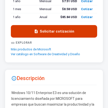
1 año
Mensual
$7.51 USD
Cotizar
1 mes
Mensual
$8.58 USD
Cotizar
1 año
Anual
$85.84 USD
Cotizar

Solicitar cotización

EXPLORAR
Más productos de Microsoft
Ver catálogo en Software de Creatividad y Diseño
Descripción

Windows 10/11 Enterprise E3 es una solución de
licenciamiento diseñada por MICROSOFT para
empresas que buscan maximizar la productividad y la