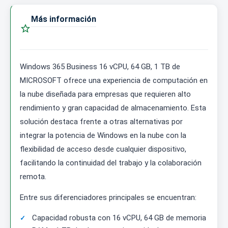
Más información

Windows 365 Business 16 vCPU, 64 GB, 1 TB de
MICROSOFT ofrece una experiencia de computación en
la nube diseñada para empresas que requieren alto
rendimiento y gran capacidad de almacenamiento. Esta
solución destaca frente a otras alternativas por
integrar la potencia de Windows en la nube con la
flexibilidad de acceso desde cualquier dispositivo,
facilitando la continuidad del trabajo y la colaboración
remota.
Entre sus diferenciadores principales se encuentran:
Capacidad robusta con 16 vCPU, 64 GB de memoria