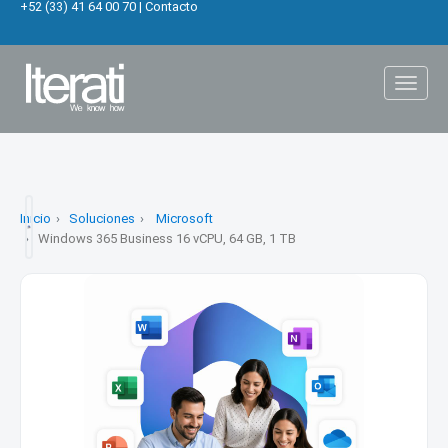
+52 (33) 41 64 00 70
|
Contacto
Toggl
naviga
Inicio
Soluciones
Microsoft
Windows 365 Business 16 vCPU, 64 GB, 1 TB