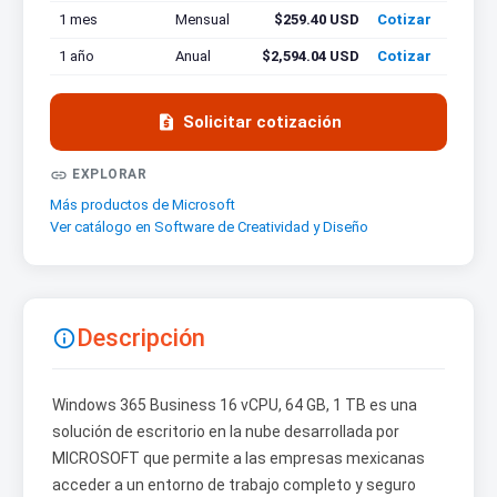
1 mes
Mensual
$259.40 USD
Cotizar
1 año
Anual
$2,594.04 USD
Cotizar

Solicitar cotización

EXPLORAR
Más productos de Microsoft
Ver catálogo en Software de Creatividad y Diseño
Descripción

Windows 365 Business 16 vCPU, 64 GB, 1 TB es una
solución de escritorio en la nube desarrollada por
MICROSOFT que permite a las empresas mexicanas
acceder a un entorno de trabajo completo y seguro