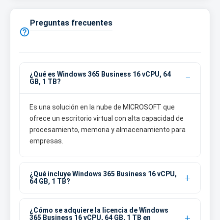
Preguntas frecuentes

¿Qué es Windows 365 Business 16 vCPU, 64
GB, 1 TB?
Es una solución en la nube de MICROSOFT que
ofrece un escritorio virtual con alta capacidad de
procesamiento, memoria y almacenamiento para
empresas.
¿Qué incluye Windows 365 Business 16 vCPU,
64 GB, 1 TB?
¿Cómo se adquiere la licencia de Windows
365 Business 16 vCPU, 64 GB, 1 TB en