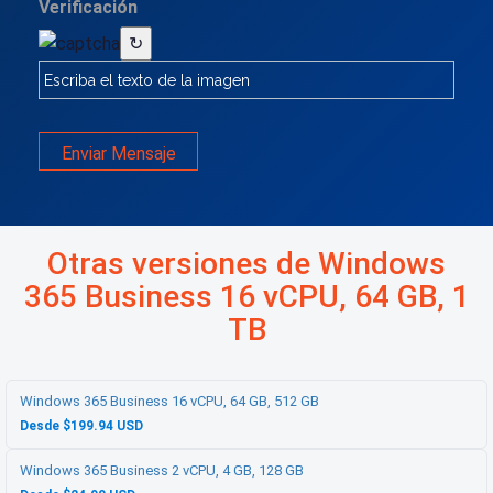
Verificación
↻
Enviar Mensaje
Otras versiones de Windows
365 Business 16 vCPU, 64 GB, 1
TB
Windows 365 Business 16 vCPU, 64 GB, 512 GB
Desde $199.94 USD
Windows 365 Business 2 vCPU, 4 GB, 128 GB