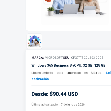
MARCA:
MICROSOFT
SKU:
CFQ7TTC0J203-0005
Windows 365 Business 8 vCPU, 32 GB, 128 GB
Licenciamiento para empresas en México.
Sol
cotización
Desde: $90.44 USD
Última actualización:
7 de julio de 2026