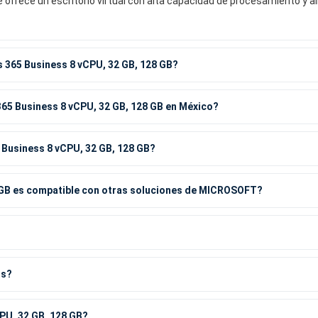
 ofrece un escritorio virtual con alta capacidad de procesamiento y
s 365 Business 8 vCPU, 32 GB, 128 GB?
365 Business 8 vCPU, 32 GB, 128 GB en México?
 Business 8 vCPU, 32 GB, 128 GB?
 GB es compatible con otras soluciones de MICROSOFT?
os?
PU, 32 GB, 128 GB?