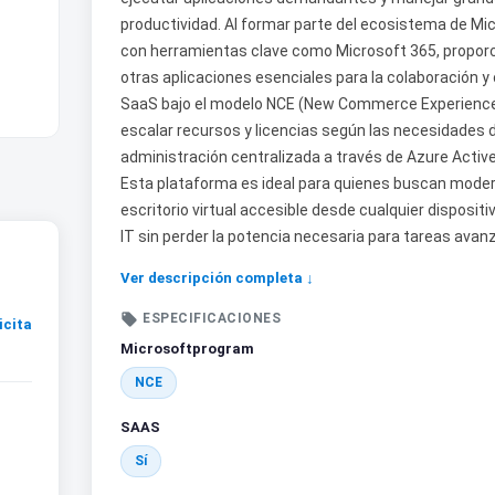
productividad. Al formar parte del ecosistema de Mi
con herramientas clave como Microsoft 365, proporc
otras aplicaciones esenciales para la colaboración y
SaaS bajo el modelo NCE (New Commerce Experience),
escalar recursos y licencias según las necesidades 
administración centralizada a través de Azure Active 
Esta plataforma es ideal para quienes buscan moder
escritorio virtual accesible desde cualquier disposit
IT sin perder la potencia necesaria para tareas avan
Ver descripción completa ↓

ESPECIFICACIONES
icita
Microsoftprogram
NCE
SAAS
Sí