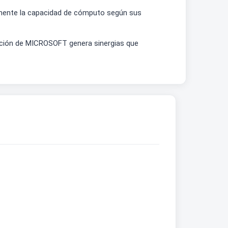
damente la capacidad de cómputo según sus
ración de MICROSOFT genera sinergias que