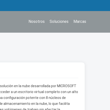
Nosotros
Soluciones
Marcas
solución en la nube desarrollada por MICROSOFT
der a un escritorio virtual completo con un alto
una configuración potente con 8 núcleos de
e almacenamiento en la nube, lo que facilita
s volúmenes de trabajo sin afectar la