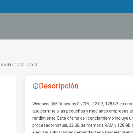
8 vCPU, 32 GB, 128 GB
Descripción

Windows 365 Business 8 vCPU, 32 GB, 128 GB es una 
que permite a las pequeñas y medianas empresas acce
rendimiento. Esta oferta de licenciamiento incluye 
procesador virtual, 32 GB de memoria RAM y 128 GB d
ejecutar aplicaciones demandantes y manejar grande