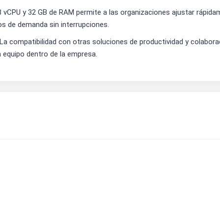
n 8 vCPU y 32 GB de RAM permite a las organizaciones ajustar rápi
cos de demanda sin interrupciones.
 La compatibilidad con otras soluciones de productividad y colabo
en equipo dentro de la empresa.