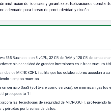
 administración de licencias y garantiza actualizaciones constant
ce adecuado para tareas de productividad y diseño.
ows 365 Business con 8 vCPU, 32 GB de RAM y 128 GB de almacenami
rdware sin necesidad de grandes inversiones en infraestructura físi
n la nube de MICROSOFT, facilita que los colaboradores accedan a su 
uciendo tiempos muertos.
e un servicio SaaS (software como servicio), se minimizan gastos 
del presupuesto TI.
corpora las tecnologías de seguridad de MICROSOFT, protegiendo la
 y pérdidas por brechas de datos.