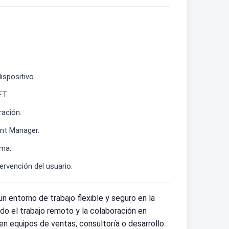
ispositivo.
FT.
ración.
int Manager.
rma.
rvención del usuario.
entorno de trabajo flexible y seguro en la
ndo el trabajo remoto y la colaboración en
en equipos de ventas, consultoría o desarrollo.