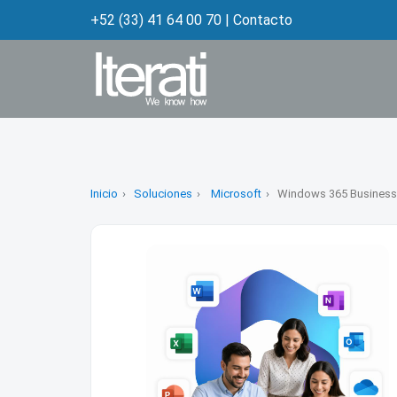
+52 (33) 41 64 00 70
|
Contacto
Inicio
Soluciones
Microsoft
Windows 365 Business 