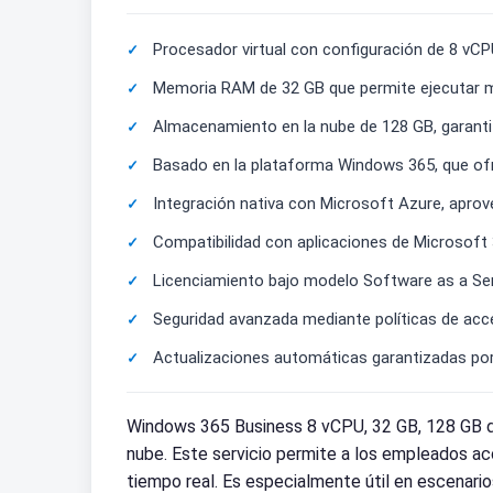
Procesador virtual con configuración de 8 vCP
Memoria RAM de 32 GB que permite ejecutar mú
Almacenamiento en la nube de 128 GB, garanti
Basado en la plataforma Windows 365, que ofrec
Integración nativa con Microsoft Azure, apro
Compatibilidad con aplicaciones de Microsoft 3
Licenciamiento bajo modelo Software as a Serv
Seguridad avanzada mediante políticas de acce
Actualizaciones automáticas garantizadas por
Windows 365 Business 8 vCPU, 32 GB, 128 GB de
nube. Este servicio permite a los empleados acce
tiempo real. Es especialmente útil en escenario