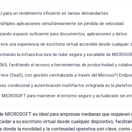
U para un rendimiento eficiente en tareas demandantes.
ltiples aplicaciones simultáneamente sin pérdida de velocidad.
zando espacio suficiente para documentos, aplicaciones y datos.
e una experiencia de escritorio virtual accesible desde cualquier d
vechando la infraestructura de nube segura y escalable de MICROSO
65, facilitando el acceso a herramientas de productividad y colabo
ice (SaaS), con gestión centralizada a través del Microsoft Endpo
so condicional y autenticación multifactor integrada en la platafo
 MICROSOFT para mantener el entorno seguro y actualizado sin inte
 MICROSOFT es ideal para empresas medianas que requieren un 
der a su escritorio virtual desde cualquier dispositivo, facilita
s donde la movilidad y la continuidad operativa son clave, como 