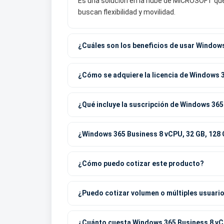
Es una solución en la nube de MICROSOFT que
buscan flexibilidad y movilidad.
¿Cuáles son los beneficios de usar Window
¿Cómo se adquiere la licencia de Windows 
¿Qué incluye la suscripción de Windows 365
¿Windows 365 Business 8 vCPU, 32 GB, 128
¿Cómo puedo cotizar este producto?
¿Puedo cotizar volumen o múltiples usuari
¿Cuánto cuesta Windows 365 Business 8 vC