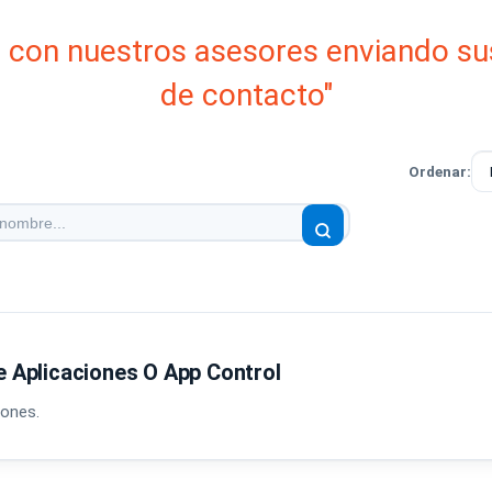
e con nuestros asesores enviando su
de contacto"
Ordenar:
e Aplicaciones O App Control
iones.