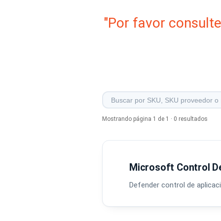
"Por favor consult
Mostrando página 1 de 1 · 0 resultados
Microsoft Control D
Defender control de aplicac