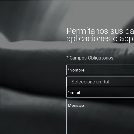
Permítanos sus dat
aplicaciones o app
* Campos Obligatorios: