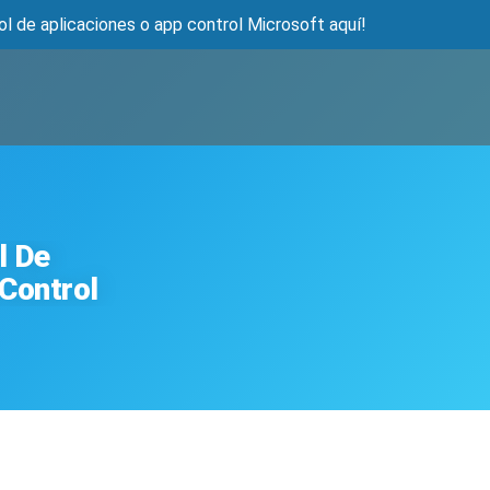
ol de aplicaciones o app control Microsoft aquí!
l De
 Control