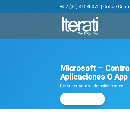
+52 (33) 41640070
|
Cotice Contr
Microsoft — Contro
Aplicaciones O App
Defender control de aplicaciones.
Cotizar ahora
→