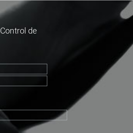
Control de