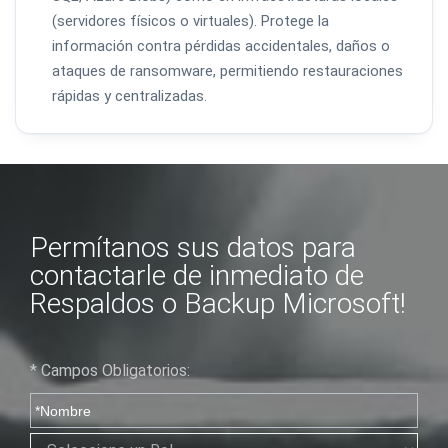
(servidores físicos o virtuales). Protege la
información contra pérdidas accidentales, daños o
ataques de ransomware, permitiendo restauraciones
rápidas y centralizadas.
Permítanos sus datos para
contactarle de inmediato de
Respaldos o Backup Microsoft!
* Campos Obligatorios: