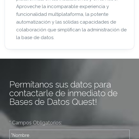
Aproveche la incomparable experiencia y
funcionalidad multiplataforma, la potente
automatización y las sólidas capacidades de
colaboración que simplifican la administración de
la base de datos.
Permítanos sus datos para
contactarle de inmediato de
Bases de Datos Quest!
* Campos Obligatorios: