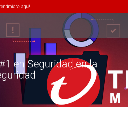
rendmicro aqui!
1 en Seguridad en la
eguridad