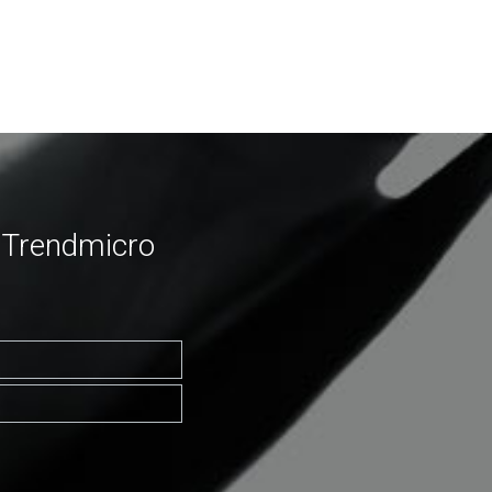
e Trendmicro