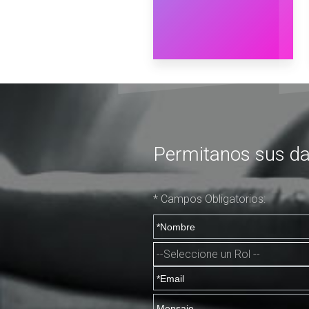
Permitanos sus da
* Campos Obligatorios: