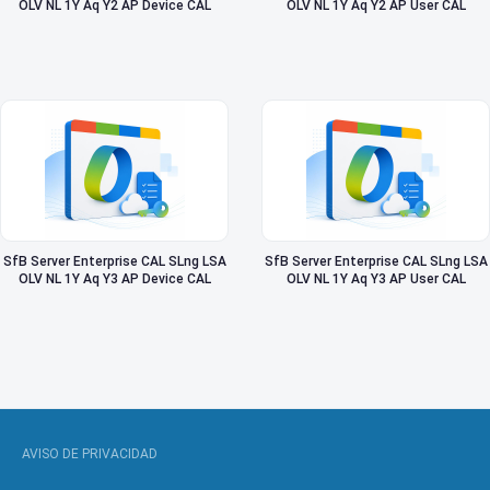
OLV NL 1Y Aq Y2 AP Device CAL
OLV NL 1Y Aq Y2 AP User CAL
SfB Server Enterprise CAL SLng LSA
SfB Server Enterprise CAL SLng LSA
OLV NL 1Y Aq Y3 AP Device CAL
OLV NL 1Y Aq Y3 AP User CAL
AVISO DE PRIVACIDAD