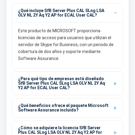
¿Qué incluye SfB Server Plus CAL SLng LSA
OLV NL 2Y Aq Y2 AP for ECAL User CAL?
Este producto de MICROSOFT proporciona
licencias de acceso para usuarios que utilizan el
servidor de Skype for Business, con un periodo de
cobertura de dos años y soporte mediante
Software Assurance.
¿Para qué tipo de empresas está diseñado
SfB Server Plus CAL SLng LSA OLV NL 2Y Aq
Y2 AP for ECAL User CAL?
¿Qué beneficios ofrece el paquete Microsoft
Software Assurance incluido?
¿Cómo se adquiere la licencia SfB Server
Plus CAL SLng LSA OLV NL 2Y Aq Y2 AP for