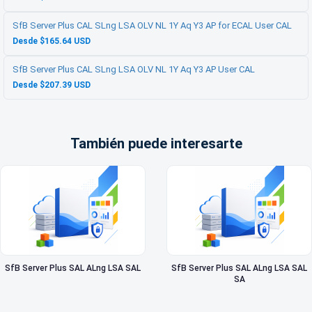
SfB Server Plus CAL SLng LSA OLV NL 1Y Aq Y3 AP for ECAL User CAL
Desde $165.64 USD
SfB Server Plus CAL SLng LSA OLV NL 1Y Aq Y3 AP User CAL
Desde $207.39 USD
También puede interesarte
SfB Server Plus SAL ALng LSA SAL
SfB Server Plus SAL ALng LSA SAL
SA