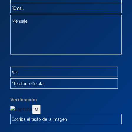
Verificación
↻