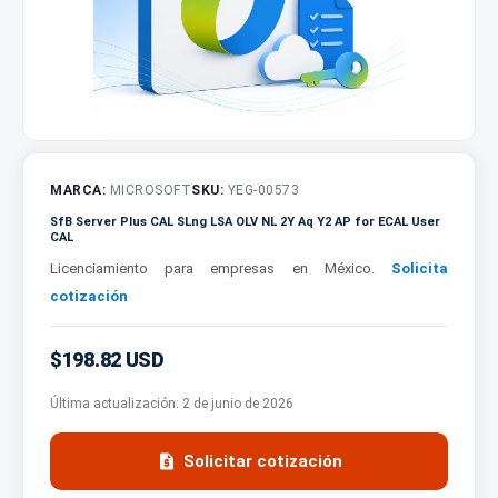
MARCA:
MICROSOFT
SKU:
YEG-00573
SfB Server Plus CAL SLng LSA OLV NL 2Y Aq Y2 AP for ECAL User
CAL
Licenciamiento para empresas en México.
Solicita
cotización
$198.82 USD
Última actualización:
2 de junio de 2026

Solicitar cotización