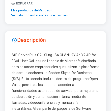

EXPLORAR
Más productos de Microsoft
Ver catálogo en Licencias Licenciamiento
Descripción

SfB Server Plus CAL SLng LSA OLV NL 2Y Aq Y2 AP for
ECAL User CAL es una licencia de Microsoft diseñada
para entornos empresariales que utilizan la plataforma
de comunicaciones unificadas Skype for Business
(SfB). Esta licencia, incluida dentro del programa Open
Value, permite a los usuarios acceder a
funcionalidades avanzadas de servidor para mejorar la
colaboración y comunicación interna mediante
llamadas, videoconferencias y mensajería
instantánea. Al ser parte del paquete de Software