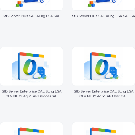
SfB Server Plus SAL ALng LSA SAL
SfB Server Plus SAL ALng LSA SAL SA
SfB Server Enterprise CAL SLng LSA
SfB Server Enterprise CAL SLng LSA
OLV NL 1Y Aq Y1 AP Device CAL
OLV NL 1Y Aq Y1 AP User CAL