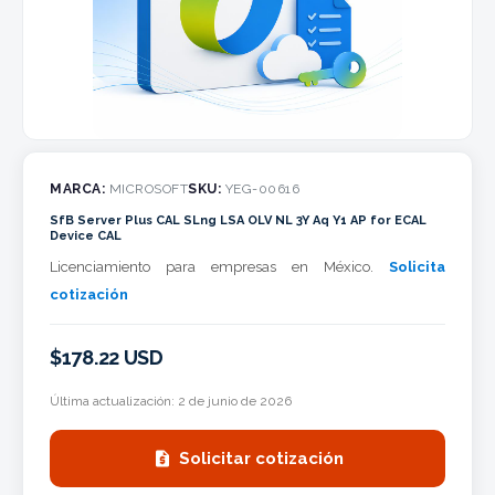
MARCA:
MICROSOFT
SKU:
YEG-00616
SfB Server Plus CAL SLng LSA OLV NL 3Y Aq Y1 AP for ECAL
Device CAL
Licenciamiento para empresas en México.
Solicita
cotización
$178.22 USD
Última actualización:
2 de junio de 2026

Solicitar cotización