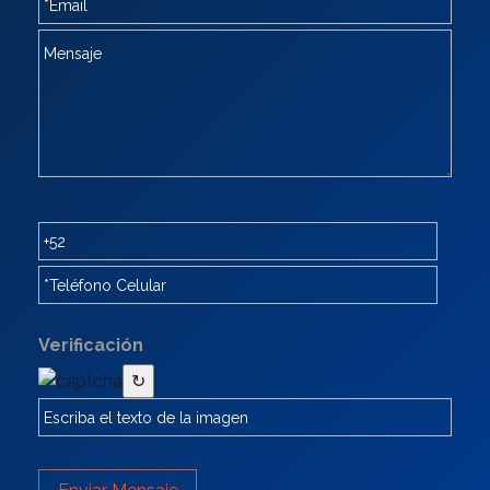
Verificación
↻