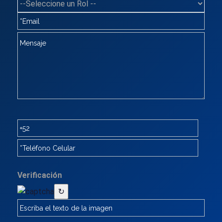
Verificación
↻