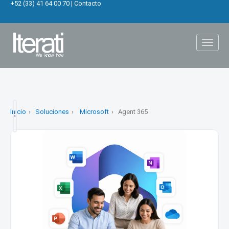
+52 (33) 41 64 00 70
|
Contacto
Toggl
naviga
Inicio
Soluciones
Microsoft
Agent 365