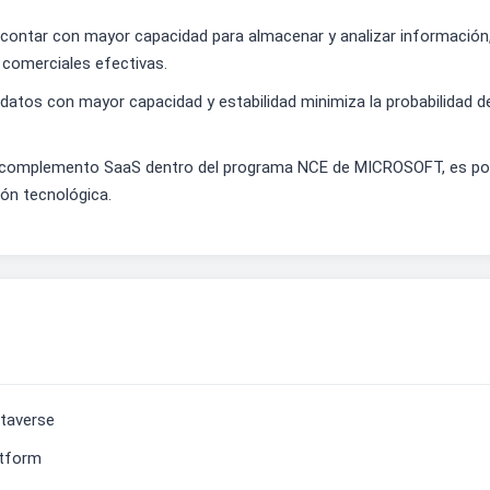
 contar con mayor capacidad para almacenar y analizar informació
 comerciales efectivas.
datos con mayor capacidad y estabilidad minimiza la probabilidad de
e un complemento SaaS dentro del programa NCE de MICROSOFT, es pos
ión tecnológica.
ataverse
atform