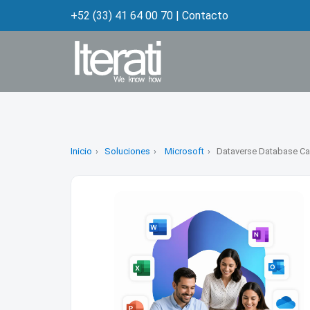
+52 (33) 41 64 00 70
|
Contacto
Inicio
Soluciones
Microsoft
Dataverse Database Ca