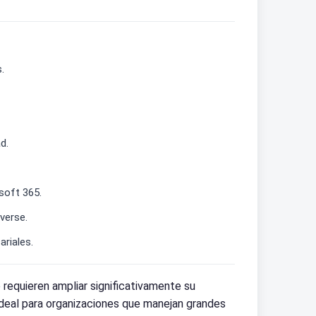
.
d.
soft 365.
verse.
riales.
equieren ampliar significativamente su
deal para organizaciones que manejan grandes