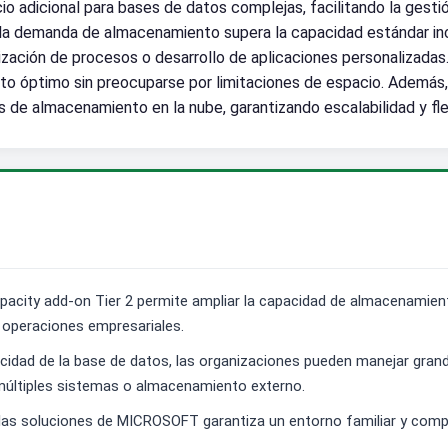
 adicional para bases de datos complejas, facilitando la gestión
la demanda de almacenamiento supera la capacidad estándar incl
ización de procesos o desarrollo de aplicaciones personalizada
o óptimo sin preocuparse por limitaciones de espacio. Además, 
 de almacenamiento en la nube, garantizando escalabilidad y fle
apacity add-on Tier 2 permite ampliar la capacidad de almacenamien
s operaciones empresariales.
acidad de la base de datos, las organizaciones pueden manejar gr
múltiples sistemas o almacenamiento externo.
n las soluciones de MICROSOFT garantiza un entorno familiar y compa