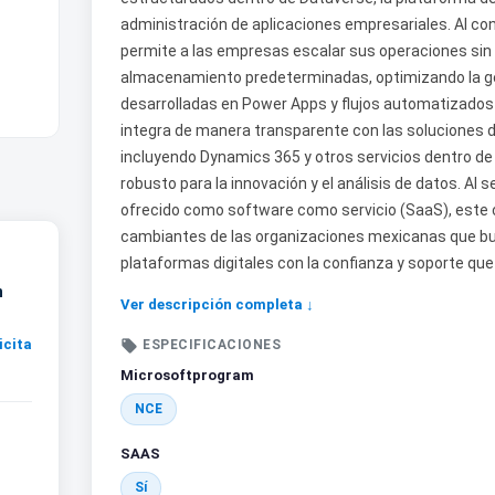
administración de aplicaciones empresariales. Al co
permite a las empresas escalar sus operaciones sin 
almacenamiento predeterminadas, optimizando la ges
desarrolladas en Power Apps y flujos automatizados
integra de manera transparente con las soluciones d
incluyendo Dynamics 365 y otros servicios dentro de
robusto para la innovación y el análisis de datos. Al 
ofrecido como software como servicio (SaaS), este
cambiantes de las organizaciones mexicanas que bu
plataformas digitales con la confianza y soporte que
n
Ver descripción completa ↓
icita

ESPECIFICACIONES
Microsoftprogram
NCE
SAAS
Sí