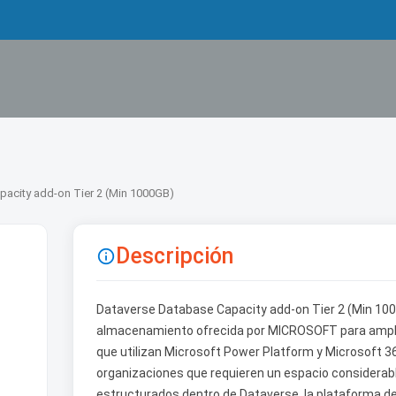
pacity add-on Tier 2 (Min 1000GB)
Descripción

Dataverse Database Capacity add-on Tier 2 (Min 100
almacenamiento ofrecida por MICROSOFT para amplia
que utilizan Microsoft Power Platform y Microsoft 
organizaciones que requieren un espacio considerab
estructurados dentro de Dataverse, la plataforma de 