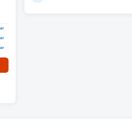
ar
ar
ar
ar