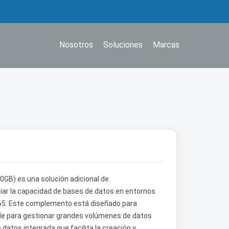
Nosotros
Soluciones
Marcas
0GB) es una solución adicional de
r la capacidad de bases de datos en entornos
365. Este complemento está diseñado para
le para gestionar grandes volúmenes de datos
datos integrada que facilita la creación y