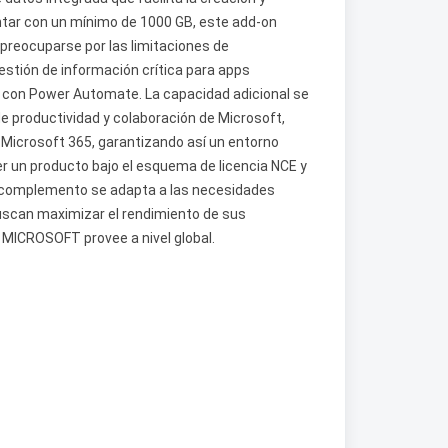
ntar con un mínimo de 1000 GB, este add-on
preocuparse por las limitaciones de
tión de información crítica para apps
 con Power Automate. La capacidad adicional se
e productividad y colaboración de Microsoft,
 Microsoft 365, garantizando así un entorno
ser un producto bajo el esquema de licencia NCE y
 complemento se adapta a las necesidades
scan maximizar el rendimiento de sus
 MICROSOFT provee a nivel global.