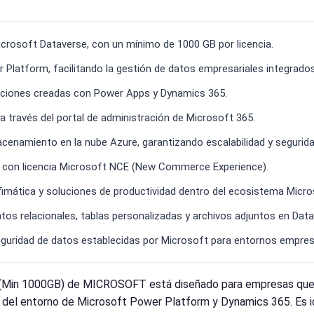
crosoft Dataverse, con un mínimo de 1000 GB por licencia.
Platform, facilitando la gestión de datos empresariales integrados
caciones creadas con Power Apps y Dynamics 365.
a través del portal de administración de Microsoft 365.
acenamiento en la nube Azure, garantizando escalabilidad y segurida
, con licencia Microsoft NCE (New Commerce Experience).
fimática y soluciones de productividad dentro del ecosistema Micro
os relacionales, tablas personalizadas y archivos adjuntos en Data
eguridad de datos establecidas por Microsoft para entornos empresa
 (Min 1000GB) de MICROSOFT está diseñado para empresas que r
del entorno de Microsoft Power Platform y Dynamics 365. Es i