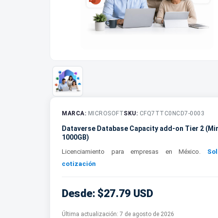
MARCA:
MICROSOFT
SKU:
CFQ7TTC0NCD7-0003
Dataverse Database Capacity add-on Tier 2 (Mi
1000GB)
Licenciamiento para empresas en México.
Sol
cotización
Desde: $27.79 USD
Última actualización:
7 de agosto de 2026