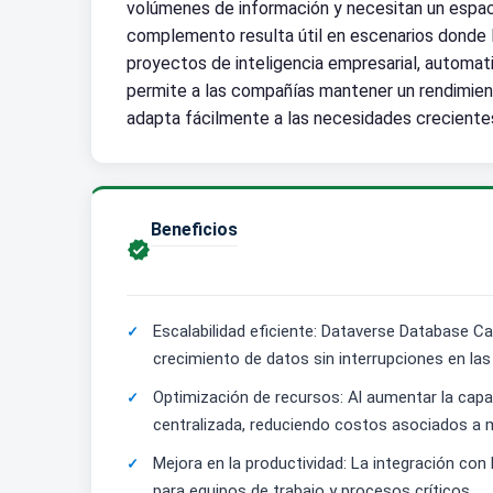
volúmenes de información y necesitan un espacio
complemento resulta útil en escenarios donde 
proyectos de inteligencia empresarial, automat
permite a las compañías mantener un rendimient
adapta fácilmente a las necesidades crecientes
Beneficios

Escalabilidad eficiente: Dataverse Database C
crecimiento de datos sin interrupciones en la
Optimización de recursos: Al aumentar la cap
centralizada, reduciendo costos asociados a 
Mejora en la productividad: La integración co
para equipos de trabajo y procesos críticos.