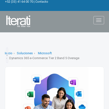
+52 (33) 41 64 00 70
|
Contacto
Toggl
naviga
Inicio
Soluciones
Microsoft
Dynamics 365 e-Commerce Tier 2 Band 5 Overage