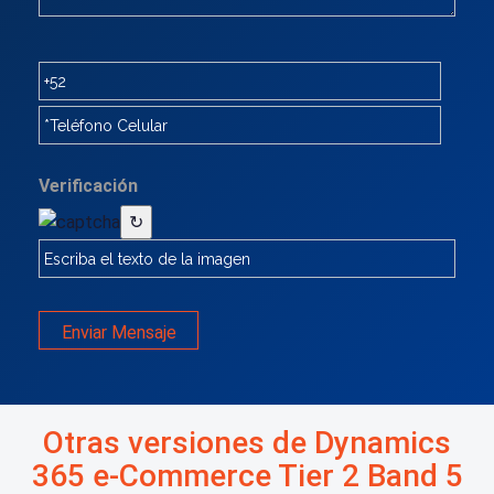
Verificación
↻
Enviar Mensaje
Otras versiones de Dynamics
365 e-Commerce Tier 2 Band 5