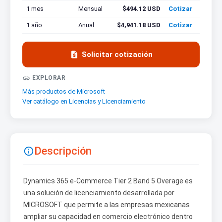
1 mes
Mensual
$494.12 USD
Cotizar
1 año
Anual
$4,941.18 USD
Cotizar

Solicitar cotización

EXPLORAR
Más productos de Microsoft
Ver catálogo en Licencias y Licenciamiento
Descripción

Dynamics 365 e-Commerce Tier 2 Band 5 Overage es
una solución de licenciamiento desarrollada por
MICROSOFT que permite a las empresas mexicanas
ampliar su capacidad en comercio electrónico dentro