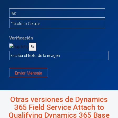
Verificación
↻
Enviar Mensaje
Otras versiones de Dynamics
365 Field Service Attach to
Qualifying Dynamics 365 Base