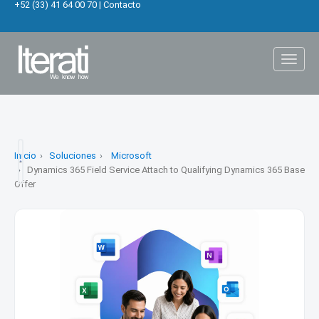
+52 (33) 41 64 00 70
|
Contacto
Toggl
naviga
Inicio
Soluciones
Microsoft
Dynamics 365 Field Service Attach to Qualifying Dynamics 365 Base
Offer