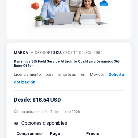
MARCA:
MICROSOFT
SKU:
CFQ7TTC0LFNL-0006
Dynamics 365 Field Service Attach to Qualifying Dynamics 365
Base Offer
Licenciamiento para empresas en México.
Solicita
cotización
Desde: $18.54 USD
Última actualización:
7 de julio de 2026
Opciones disponibles

Compromiso
Pago
Precio
Cotizar