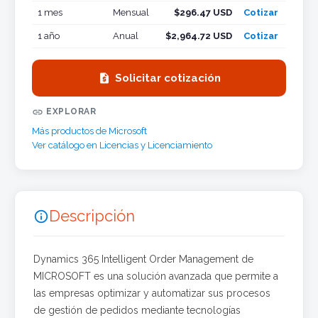
1 mes
Mensual
$296.47 USD
Cotizar
1 año
Anual
$2,964.72 USD
Cotizar

Solicitar cotización

EXPLORAR
Más productos de Microsoft
Ver catálogo en Licencias y Licenciamiento
Descripción

Dynamics 365 Intelligent Order Management de
MICROSOFT es una solución avanzada que permite a
las empresas optimizar y automatizar sus procesos
de gestión de pedidos mediante tecnologías