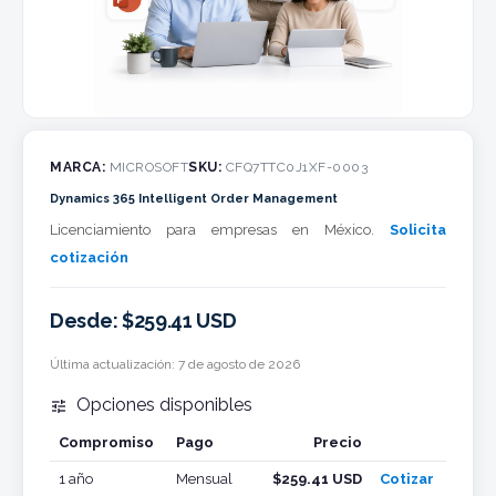
MARCA:
MICROSOFT
SKU:
CFQ7TTC0J1XF-0003
Dynamics 365 Intelligent Order Management
Licenciamiento para empresas en México.
Solicita
cotización
Desde: $259.41 USD
Última actualización:
7 de agosto de 2026
Opciones disponibles

Compromiso
Pago
Precio
Cotizar
1 año
Mensual
$259.41 USD
Cotizar