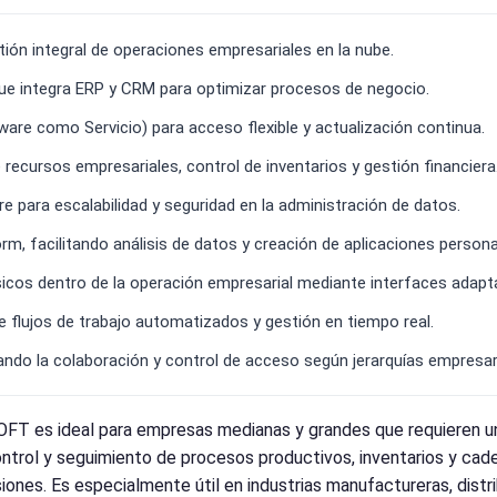
ón integral de operaciones empresariales en la nube.
ue integra ERP y CRM para optimizar procesos de negocio.
re como Servicio) para acceso flexible y actualización continua.
e recursos empresariales, control de inventarios y gestión financiera
 para escalabilidad y seguridad en la administración de datos.
m, facilitando análisis de datos y creación de aplicaciones persona
ísicos dentro de la operación empresarial mediante interfaces adapt
flujos de trabajo automatizados y gestión en tiempo real.
itando la colaboración y control de acceso según jerarquías empresar
 es ideal para empresas medianas y grandes que requieren una 
control y seguimiento de procesos productivos, inventarios y cad
iones. Es especialmente útil en industrias manufactureras, distr