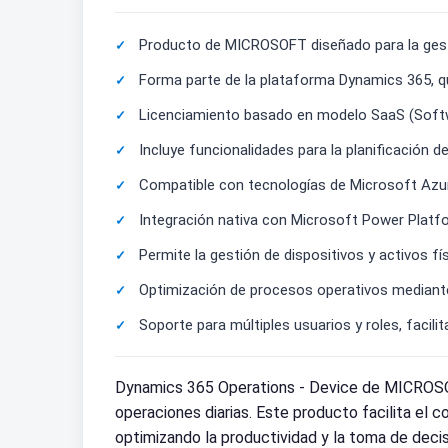
Producto de MICROSOFT diseñado para la gesti
Forma parte de la plataforma Dynamics 365, q
Licenciamiento basado en modelo SaaS (Softwa
Incluye funcionalidades para la planificación d
Compatible con tecnologías de Microsoft Azure
Integración nativa con Microsoft Power Platfor
Permite la gestión de dispositivos y activos f
Optimización de procesos operativos mediante 
Soporte para múltiples usuarios y roles, facil
Dynamics 365 Operations - Device de MICROSOFT
operaciones diarias. Este producto facilita el 
optimizando la productividad y la toma de decis