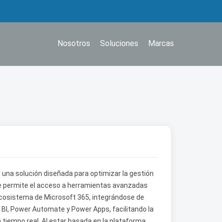
Nosotros
Soluciones
Marcas
na solución diseñada para optimizar la gestión
e permite el acceso a herramientas avanzadas
ecosistema de Microsoft 365, integrándose de
BI, Power Automate y Power Apps, facilitando la
 tiempo real. Al estar basada en la plataforma