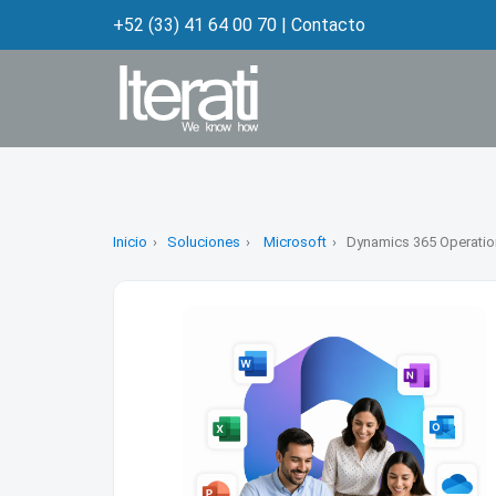
+52 (33) 41 64 00 70
|
Contacto
Inicio
Soluciones
Microsoft
Dynamics 365 Operatio