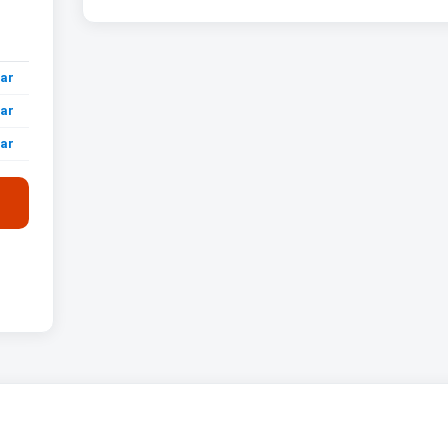
ar
ar
ar
ar