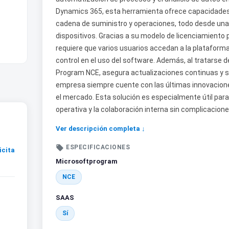
Dynamics 365, esta herramienta ofrece capacidades 
cadena de suministro y operaciones, todo desde una i
dispositivos. Gracias a su modelo de licenciamiento p
requiere que varios usuarios accedan a la plataforma
control en el uso del software. Además, al tratarse 
Program NCE, asegura actualizaciones continuas y s
empresa siempre cuente con las últimas innovacion
el mercado. Esta solución es especialmente útil para
operativa y la colaboración interna sin complicacione
Ver descripción completa ↓

ESPECIFICACIONES
icita
Microsoftprogram
NCE
SAAS
Sí