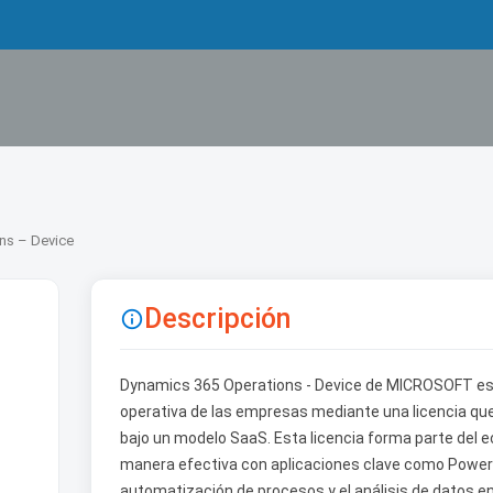
ns – Device
Descripción

Dynamics 365 Operations - Device de MICROSOFT es u
operativa de las empresas mediante una licencia qu
bajo un modelo SaaS. Esta licencia forma parte del 
manera efectiva con aplicaciones clave como Power 
automatización de procesos y el análisis de datos en