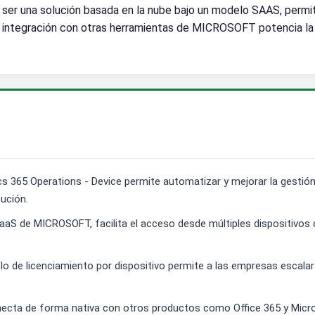
Al ser una solución basada en la nube bajo un modelo SAAS, permi
 integración con otras herramientas de MICROSOFT potencia la 
 365 Operations - Device permite automatizar y mejorar la gestión 
bución.
 SaaS de MICROSOFT, facilita el acceso desde múltiples dispositivos
lo de licenciamiento por dispositivo permite a las empresas escala
cta de forma nativa con otros productos como Office 365 y Microso