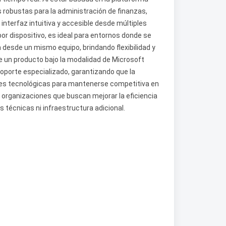
robustas para la administración de finanzas,
nterfaz intuitiva y accesible desde múltiples
or dispositivo, es ideal para entornos donde se
 desde un mismo equipo, brindando flexibilidad y
de un producto bajo la modalidad de Microsoft
oporte especializado, garantizando que la
es tecnológicas para mantenerse competitiva en
 organizaciones que buscan mejorar la eficiencia
s técnicas ni infraestructura adicional.