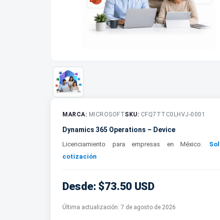
MARCA:
MICROSOFT
SKU:
CFQ7TTC0LHVJ-0001
Dynamics 365 Operations – Device
Licenciamiento para empresas en México.
Sol
cotización
Desde: $73.50 USD
Última actualización:
7 de agosto de 2026