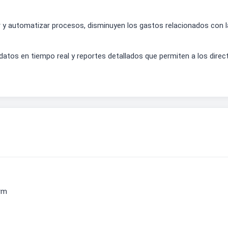
r y automatizar procesos, disminuyen los gastos relacionados con l
datos en tiempo real y reportes detallados que permiten a los dir
rm