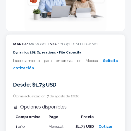
MARCA:
MICROSOFT
SKU:
CFQ7TTC0LHZ1-0001
Dynamics 365 Operations - File Capacity
Licenciamiento para empresas en México.
Solicita
cotización
Desde: $1.73 USD
Última actualización:
7 de agosto de 2026
Opciones disponibles

Compromiso
Pago
Precio
Cotizar
1 año
Mensual
$1.73 USD
Cotizar