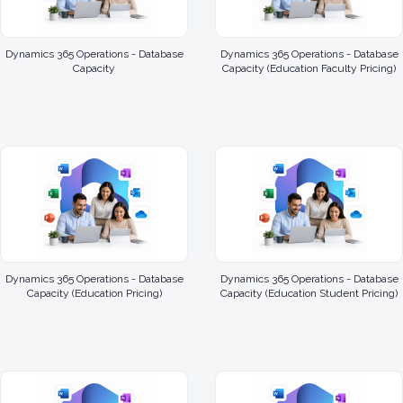
Dynamics 365 Operations - Database
Dynamics 365 Operations - Database
Capacity
Capacity (Education Faculty Pricing)
Dynamics 365 Operations - Database
Dynamics 365 Operations - Database
Capacity (Education Pricing)
Capacity (Education Student Pricing)