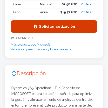
1 mes
Mensual
$1.98 USD
Cotizar
1 año
Anual
$19.77 USD
Cotizar

Solicitar cotización

EXPLORAR
Más productos de Microsoft
Ver catálogo en Licencias y Licenciamiento
Descripción

Dynamics 365 Operations - File Capacity de
MICROSOFT es una solución diseñada para optimizar
la gestión y almacenamiento de archivos dentro del
entorno empresarial. Este producto forma parte del