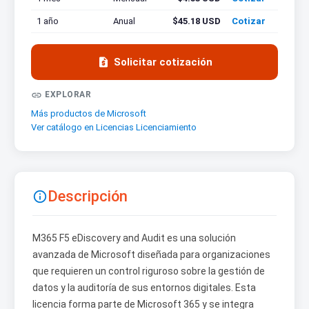
1 año
Anual
$45.18 USD
Cotizar

Solicitar cotización

EXPLORAR
Más productos de Microsoft
Ver catálogo en Licencias Licenciamiento
Descripción

M365 F5 eDiscovery and Audit es una solución
avanzada de Microsoft diseñada para organizaciones
que requieren un control riguroso sobre la gestión de
datos y la auditoría de sus entornos digitales. Esta
licencia forma parte de Microsoft 365 y se integra