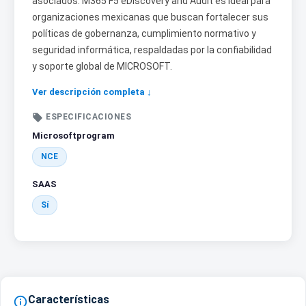
asociados. M365 F5 eDiscovery and Audit es ideal para
organizaciones mexicanas que buscan fortalecer sus
políticas de gobernanza, cumplimiento normativo y
seguridad informática, respaldadas por la confiabilidad
y soporte global de MICROSOFT.
Ver descripción completa ↓

ESPECIFICACIONES
Microsoftprogram
NCE
SAAS
Sí
Características
