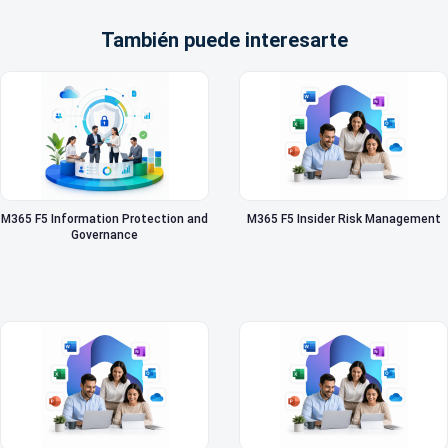
También puede interesarte
M365 F5 Information Protection and
M365 F5 Insider Risk Management
Governance